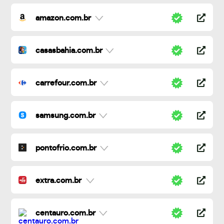
amazon.com.br
casasbahia.com.br
carrefour.com.br
samsung.com.br
pontofrio.com.br
extra.com.br
centauro.com.br