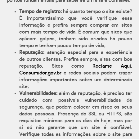
pontos fundamentais para saber se um site é confiável:
Tempo de registro:
há quanto tempo o site existe?
É importantíssimo que você verifique essa
informação e prefira sempre comprar em sites
com mais tempo de vida. É comum que sites que
aplicam golpes, tenham sido criados há pouco
tempo e tenham pouco tempo de vida;
Reputação:
atenção especial para a experiência
de outros clientes. Prefira sempre, sites com boa
reputação. Sites como
Reclame Aqui
,
Consumidor.gov.br
e redes sociais podem trazer
informações importantes sobre um determinado
site;
Vulnerabilidades:
além da reputação, é preciso ter
cuidado com possíveis vulnerabilidades de
segurança, que podem colocar em risco os seus
dados pessoais. Presença de SSL ou HTTPS, são
requisitos mínimos para os dias de hoje, mas por
si só não garante que um site é confiável.
Verifique todas as informações sobre o site para