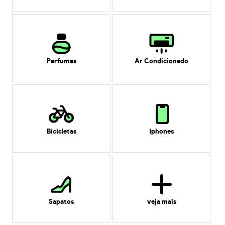
Perfumes
Ar Condicionado
Bicicletas
Iphones
Sapatos
veja mais