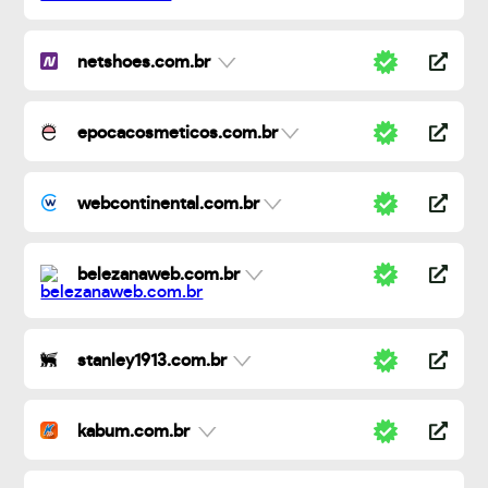
netshoes.com.br
epocacosmeticos.com.br
webcontinental.com.br
belezanaweb.com.br
stanley1913.com.br
kabum.com.br