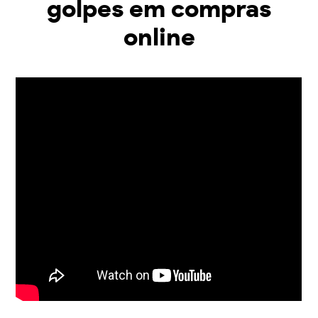
golpes em compras
online