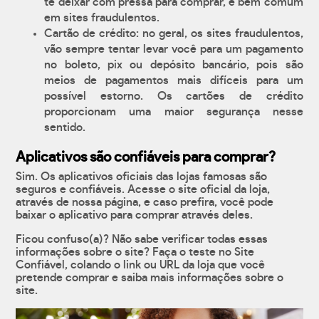
te deixar com pressa para comprar, é bem comum
em sites fraudulentos.
Cartão de crédito: no geral, os sites fraudulentos,
vão sempre tentar levar você para um pagamento
no boleto, pix ou depósito bancário, pois são
meios de pagamentos mais difíceis para um
possível estorno. Os cartões de crédito
proporcionam uma maior segurança nesse
sentido.
Aplicativos são confiáveis para comprar?
Sim. Os aplicativos oficiais das lojas famosas são
seguros e confiáveis. Acesse o site oficial da loja,
através de nossa página, e caso prefira, você pode
baixar o aplicativo para comprar através deles.
Ficou confuso(a)? Não sabe verificar todas essas
informações sobre o site? Faça o teste no Site
Confiável, colando o link ou URL da loja que você
pretende comprar e saiba mais informações sobre o
site.