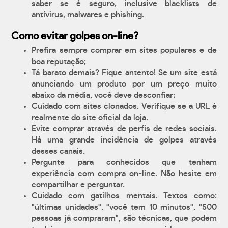
saber se é seguro, inclusive blacklists de
antívirus, malwares e phishing.
Como evitar golpes on-line?
Prefira sempre comprar em sites populares e de
boa reputação;
Tá barato demais? Fique antento! Se um site está
anunciando um produto por um preço muito
abaixo da média, você deve desconfiar;
Cuidado com sites clonados. Verifique se a URL é
realmente do site oficial da loja.
Evite comprar através de perfis de redes sociais.
Há uma grande incidência de golpes através
desses canais.
Pergunte para conhecidos que tenham
experiência com compra on-line. Não hesite em
compartilhar e perguntar.
Cuidado com gatilhos mentais. Textos como:
"últimas unidades", "você tem 10 minutos", "500
pessoas já compraram", são técnicas, que podem