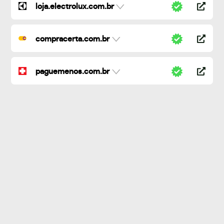
loja.electrolux.com.br
compracerta.com.br
paguemenos.com.br