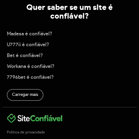
Quer saber se um site é
confiável?
Madesa é confiável?
U777ii é confiável?
Bet é confiável?
Workana é confiável?
7796bet é confiável?
Carregar mais
Política de privacidade