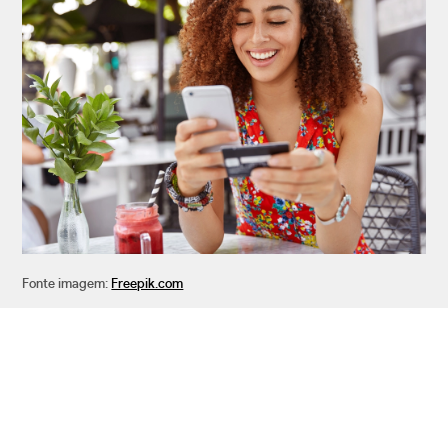
Fonte imagem:
Freepik.com