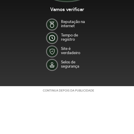
Vamos verificar
Reputação na
internet
Tempo de
registro
Site é
verdadeiro
Selos de
segurança
CONTINUA DEPOIS DA PUBLICIDADE