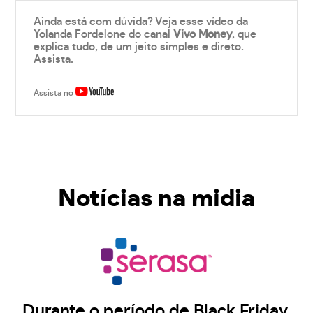
Ainda está com dúvida? Veja esse vídeo da
Yolanda Fordelone do canal
Vivo Money
, que
explica tudo, de um jeito simples e direto.
Assista.
Assista no
Notícias na midia
Durante o período de Black Friday,