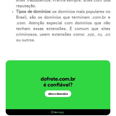
sites fraudulentos. Prefira sempre, sites com boa
reputação.
Tipos de domínios:
os domínios mais populares no
Brasil, são os domínios que terminam .com.br e
.com. Atenção especial com domínios que não
tenham essas extensões. É comum que sites
criminosos, usem extensões como: .xyz, .ru, .cn
ou outros.