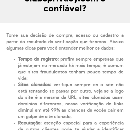
confiável?
Tome sua decisão de compra, acesso ou cadastro a
partir do resultado da verificação que fizemos. Abaixo
algumas dicas para você entender melhor os dados:
Tempo de registro:
prefira sempre empresas que
já estejam no mercado há mais tempo, é comum
que sites fraudulentos tenham pouco tempo de
vida;
Sites clonados:
verifique sempre se o site não
está tentando se passar por outro, veja se a logo
do site é a mesma da URL, sites clonados usam
domínios diferentes, nossa verificação de links
diminui em até 99% as chances de vocês cair em
um golpe de site clonado;
Reputação:
atenção especial para a experiência
de outros clientes pode te ajudar a identificar