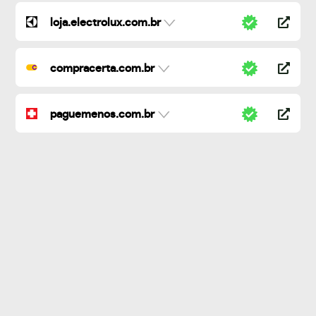
loja.electrolux.com.br
compracerta.com.br
paguemenos.com.br