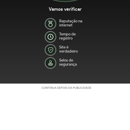
Vamos verificar
Reputação na
internet
Tempo de
registro
Site é
verdadeiro
Selos de
segurança
CONTINUA DEPOIS DA PUBLICIDADE