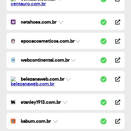
netshoes.com.br
epocacosmeticos.com.br
webcontinental.com.br
belezanaweb.com.br
stanley1913.com.br
kabum.com.br