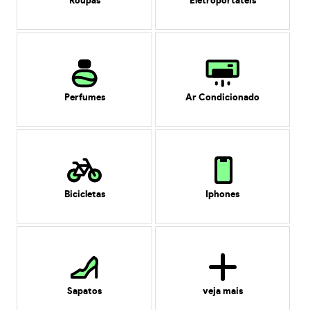
Roupas
Eletroportáteis
Perfumes
Ar Condicionado
Bicicletas
Iphones
Sapatos
veja mais