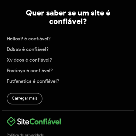
Quer saber se um site é
confiável?
Hellox9 é confiável?
Dd555 é confiável?
Xvideos é confiável?
Postinyo é confiável?
Futfanatics é confiável?
Carregar mais
Política de privacidade