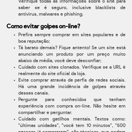
Verifique todas as informações sobre o site para
saber se é seguro, inclusive blacklists de
antívirus, malwares e phishing.
Como evitar golpes on-line?
Prefira sempre comprar em sites populares e de
boa reputação;
Tá barato demais? Fique antento! Se um site está
anunciando um produto por um preço muito
abaixo da média, você deve desconfiar;
Cuidado com sites clonados. Verifique se a URL é
realmente do site oficial da loja.
Evite comprar através de perfis de redes sociais.
Há uma grande incidência de golpes através
desses canais.
Pergunte para conhecidos que tenham
experiência com compra on-line. Não hesite em
compartilhar e perguntar.
Cuidado com gatilhos mentais. Textos como:
"últimas unidades", "você tem 10 minutos", "500