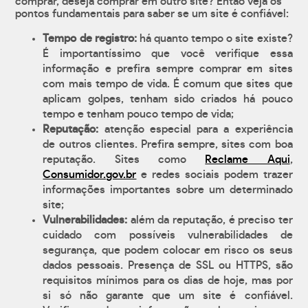
comprar, deseja comprar em outro site? Então veja os
pontos fundamentais para saber se um site é confiável:
Tempo de registro:
há quanto tempo o site existe?
É importantíssimo que você verifique essa
informação e prefira sempre comprar em sites
com mais tempo de vida. É comum que sites que
aplicam golpes, tenham sido criados há pouco
tempo e tenham pouco tempo de vida;
Reputação:
atenção especial para a experiência
de outros clientes. Prefira sempre, sites com boa
reputação. Sites como
Reclame Aqui
,
Consumidor.gov.br
e redes sociais podem trazer
informações importantes sobre um determinado
site;
Vulnerabilidades:
além da reputação, é preciso ter
cuidado com possíveis vulnerabilidades de
segurança, que podem colocar em risco os seus
dados pessoais. Presença de SSL ou HTTPS, são
requisitos mínimos para os dias de hoje, mas por
si só não garante que um site é confiável.