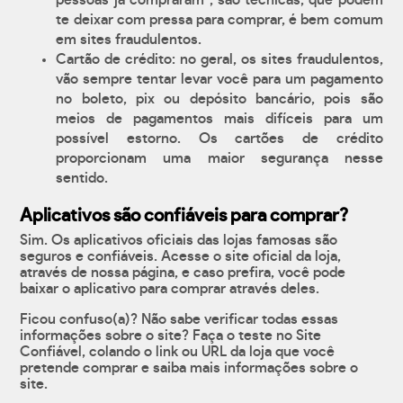
pessoas já compraram", são técnicas, que podem
te deixar com pressa para comprar, é bem comum
em sites fraudulentos.
Cartão de crédito: no geral, os sites fraudulentos,
vão sempre tentar levar você para um pagamento
no boleto, pix ou depósito bancário, pois são
meios de pagamentos mais difíceis para um
possível estorno. Os cartões de crédito
proporcionam uma maior segurança nesse
sentido.
Aplicativos são confiáveis para comprar?
Sim. Os aplicativos oficiais das lojas famosas são
seguros e confiáveis. Acesse o site oficial da loja,
através de nossa página, e caso prefira, você pode
baixar o aplicativo para comprar através deles.
Ficou confuso(a)? Não sabe verificar todas essas
informações sobre o site? Faça o teste no Site
Confiável, colando o link ou URL da loja que você
pretende comprar e saiba mais informações sobre o
site.