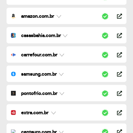
amazon.com.br
casasbahia.com.br
carrefour.com.br
samsung.com.br
pontofrio.com.br
extra.com.br
centauro.com.br