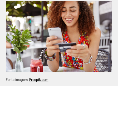
Fonte imagem:
Freepik.com