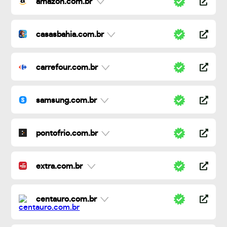
amazon.com.br
casasbahia.com.br
carrefour.com.br
samsung.com.br
pontofrio.com.br
extra.com.br
centauro.com.br