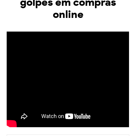
golpes em compras
online