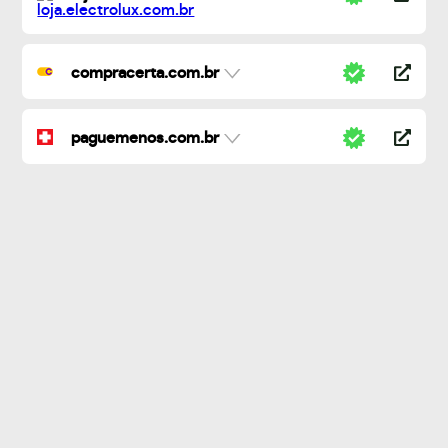
compracerta.com.br
paguemenos.com.br