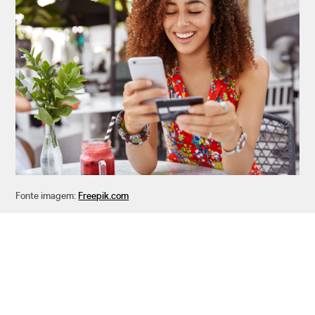
Fonte imagem:
Freepik.com