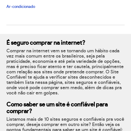
Ar-condicionado
É seguro comprar na internet?
Comprar na internet vem se tornando um hábito cada
vez mais comum entre os brasileiros, seja pela
praticidade, economia e até pela variedade de opções,
mas é preciso ficar atento e ter cautela, principalmente
com relação aos sites onde pretende comprar. O Site
Confiável te ajuda a verificar sites desconhecidos e
também lista nessa página, sites seguros e confiáveis,
onde você pode comprar sem medo, além de dicas pra
você não cair em golpes.
Como saber se um site é confiável para
comprar?
Listamos mais de 10 sites seguros e confiáveis pra você
comprar, deseja comprar em outro site? Então veja os
pontos fundamentais para saber se um site é confiável: