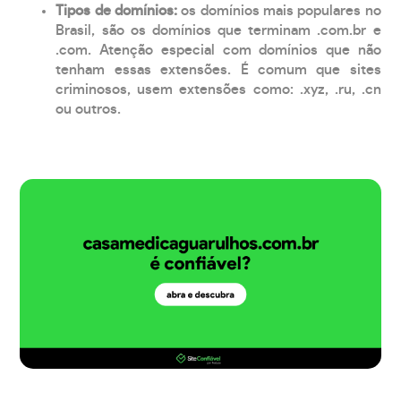
Tipos de domínios:
os domínios mais populares no
Brasil, são os domínios que terminam .com.br e
.com. Atenção especial com domínios que não
tenham essas extensões. É comum que sites
criminosos, usem extensões como: .xyz, .ru, .cn
ou outros.