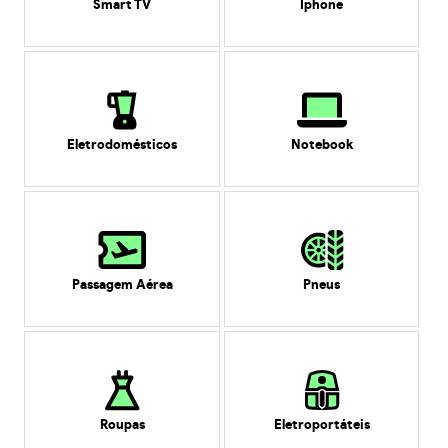
Smart TV
Iphone
Eletrodomésticos
Notebook
Passagem Aérea
Pneus
Roupas
Eletroportáteis