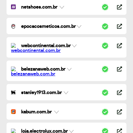
netshoes.com.br
epocacosmeticos.com.br
webcontinental.com.br
belezanaweb.com.br
stanley1913.com.br
kabum.com.br
loja.electrolux.com.br