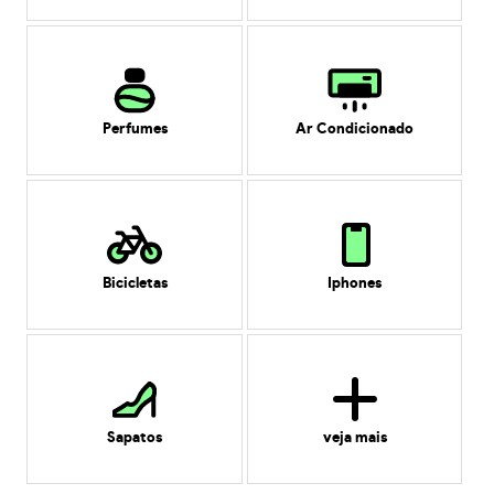
Perfumes
Ar Condicionado
Bicicletas
Iphones
Sapatos
veja mais