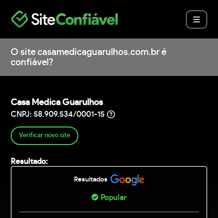
O site casamedicaguarulhos.com.br é
confiável?
Casa Medica Guarulhos
CNPJ: 58.909.534/0001-15
Verificar novo site
Resultado:
Resultados
Popular