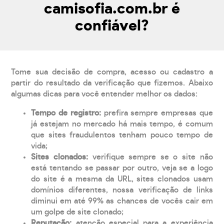
camisofia.com.br é
confiável?
Tome sua decisão de compra, acesso ou cadastro a
partir do resultado da verificação que fizemos. Abaixo
algumas dicas para você entender melhor os dados:
Tempo de registro:
prefira sempre empresas que
já estejam no mercado há mais tempo, é comum
que sites fraudulentos tenham pouco tempo de
vida;
Sites clonados:
verifique sempre se o site não
está tentando se passar por outro, veja se a logo
do site é a mesma da URL, sites clonados usam
domínios diferentes, nossa verificação de links
diminui em até 99% as chances de vocês cair em
um golpe de site clonado;
Reputação:
atenção especial para a experiência