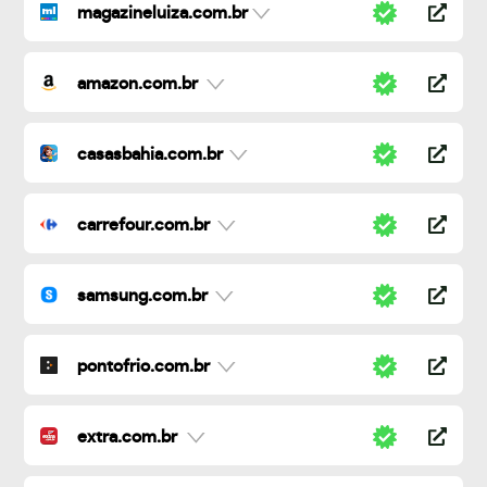
magazineluiza.com.br
amazon.com.br
casasbahia.com.br
carrefour.com.br
samsung.com.br
pontofrio.com.br
extra.com.br