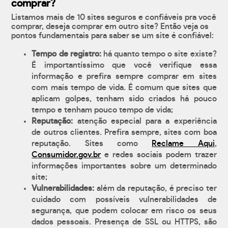
comprar?
Listamos mais de 10 sites seguros e confiáveis pra você
comprar, deseja comprar em outro site? Então veja os
pontos fundamentais para saber se um site é confiável:
Tempo de registro:
há quanto tempo o site existe?
É importantíssimo que você verifique essa
informação e prefira sempre comprar em sites
com mais tempo de vida. É comum que sites que
aplicam golpes, tenham sido criados há pouco
tempo e tenham pouco tempo de vida;
Reputação:
atenção especial para a experiência
de outros clientes. Prefira sempre, sites com boa
reputação. Sites como
Reclame Aqui
,
Consumidor.gov.br
e redes sociais podem trazer
informações importantes sobre um determinado
site;
Vulnerabilidades:
além da reputação, é preciso ter
cuidado com possíveis vulnerabilidades de
segurança, que podem colocar em risco os seus
dados pessoais. Presença de SSL ou HTTPS, são