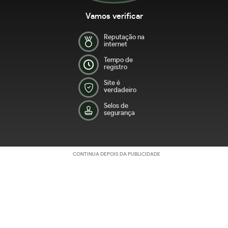
Vamos verificar
Reputação na
internet
Tempo de
registro
Site é
verdadeiro
Selos de
segurança
CONTINUA DEPOIS DA PUBLICIDADE