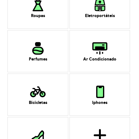
Roupas
Eletroportáteis
Perfumes
Ar Condicionado
Bicicletas
Iphones