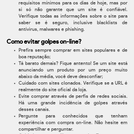
requisitos mínimos para os dias de hoje, mas por
si só não garante que um site é confiável.
Verifique todas as informações sobre o site para
saber se é seguro, inclusive blacklists de
antívirus, malwares e phishing.
Como evitar golpes on-line?
Prefira sempre comprar em sites populares e de
boa reputação;
Tá barato demais? Fique antento! Se um site está
anunciando um produto por um preço muito
abaixo da média, você deve desconfiar;
Cuidado com sites clonados. Verifique se a URL é
realmente do site oficial da loja.
Evite comprar através de perfis de redes sociais.
Há uma grande incidência de golpes através
desses canais.
Pergunte para conhecidos que tenham
experiência com compra on-line. Não hesite em
compartilhar e perguntar.