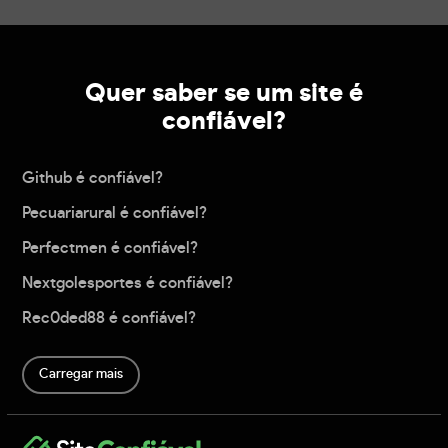
Quer saber se um site é
confiável?
Github é confiável?
Pecuariarural é confiável?
Perfectmen é confiável?
Nextgolesportes é confiável?
Rec0ded88 é confiável?
Carregar mais