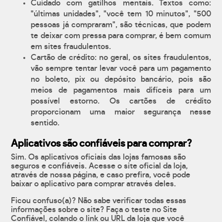
Cuidado com gatilhos mentais. Textos como:
"últimas unidades", "você tem 10 minutos", "500
pessoas já compraram", são técnicas, que podem
te deixar com pressa para comprar, é bem comum
em sites fraudulentos.
Cartão de crédito: no geral, os sites fraudulentos,
vão sempre tentar levar você para um pagamento
no boleto, pix ou depósito bancário, pois são
meios de pagamentos mais difíceis para um
possível estorno. Os cartões de crédito
proporcionam uma maior segurança nesse
sentido.
Aplicativos são confiáveis para comprar?
Sim. Os aplicativos oficiais das lojas famosas são
seguros e confiáveis. Acesse o site oficial da loja,
através de nossa página, e caso prefira, você pode
baixar o aplicativo para comprar através deles.
Ficou confuso(a)? Não sabe verificar todas essas
informações sobre o site? Faça o teste no Site
Confiável, colando o link ou URL da loja que você