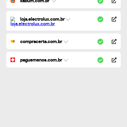
kabum.com.br
loja.electrolux.com.br
compracerta.com.br
paguemenos.com.br