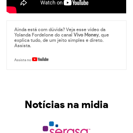
Ainda está com dúvida? Veja esse vídeo da
Yolanda Fordelone do canal
Vivo Money
, que
explica tudo, de um jeito simples e direto.
Assista.
Assista no
Notícias na midia