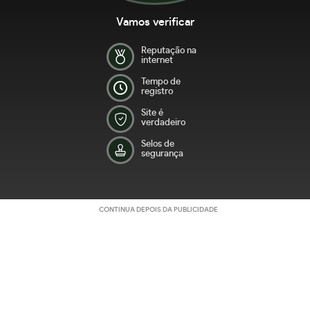
Vamos verificar
Reputação na
internet
Tempo de
registro
Site é
verdadeiro
Selos de
segurança
CONTINUA DEPOIS DA PUBLICIDADE