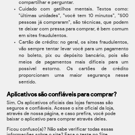
compartilhar e perguntar.
Cuidado com gatilhos mentais. Textos como:
"últimas unidades", "você tem 10 minutos", "500
pessoas já compraram", são técnicas, que podem
te deixar com pressa para comprar, é bem comum
em sites fraudulentos.
Cartão de crédito: no geral, os sites fraudulentos,
vão sempre tentar levar você para um pagamento
no boleto, pix ou depósito bancário, pois são
meios de pagamentos mais difíceis para um
possível estorno. Os cartões de crédito
proporcionam uma maior segurança nesse
sentido.
Aplicativos são confiáveis para comprar?
Sim. Os aplicativos oficiais das lojas famosas são
seguros e confiáveis. Acesse o site oficial da loja,
através de nossa página, e caso prefira, você pode
baixar o aplicativo para comprar através deles.
Ficou confuso(a)? Não sabe verificar todas essas
informações sobre o site? Faça o teste no Site