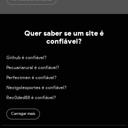
Quer saber se um site é
confiável?
Github é confiável?
Pecuariarural é confiável?
Perfectmen é confiável?
Nextgolesportes é confiável?
Rec0ded88 é confiável?
Carregar mais