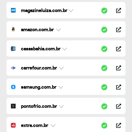
magazineluiza.com.br
amazon.com.br
casasbahia.com.br
carrefour.com.br
samsung.com.br
pontofrio.com.br
extra.com.br