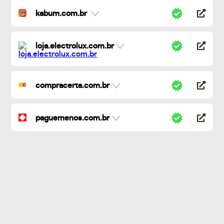
kabum.com.br
loja.electrolux.com.br
compracerta.com.br
paguemenos.com.br