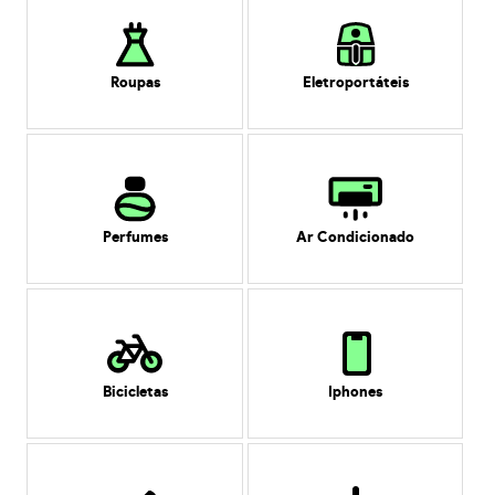
Roupas
Eletroportáteis
Perfumes
Ar Condicionado
Bicicletas
Iphones