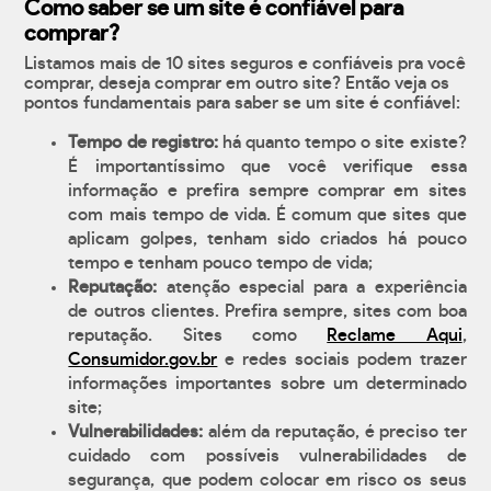
Como saber se um site é confiável para
comprar?
Listamos mais de 10 sites seguros e confiáveis pra você
comprar, deseja comprar em outro site? Então veja os
pontos fundamentais para saber se um site é confiável:
Tempo de registro:
há quanto tempo o site existe?
É importantíssimo que você verifique essa
informação e prefira sempre comprar em sites
com mais tempo de vida. É comum que sites que
aplicam golpes, tenham sido criados há pouco
tempo e tenham pouco tempo de vida;
Reputação:
atenção especial para a experiência
de outros clientes. Prefira sempre, sites com boa
reputação. Sites como
Reclame Aqui
,
Consumidor.gov.br
e redes sociais podem trazer
informações importantes sobre um determinado
site;
Vulnerabilidades:
além da reputação, é preciso ter
cuidado com possíveis vulnerabilidades de
segurança, que podem colocar em risco os seus