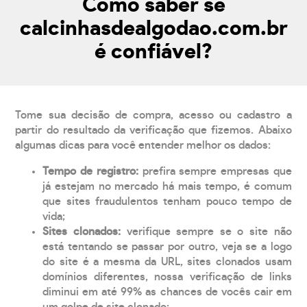
Como saber se
calcinhasdealgodao.com.br
é confiável?
Tome sua decisão de compra, acesso ou cadastro a
partir do resultado da verificação que fizemos. Abaixo
algumas dicas para você entender melhor os dados:
Tempo de registro:
prefira sempre empresas que
já estejam no mercado há mais tempo, é comum
que sites fraudulentos tenham pouco tempo de
vida;
Sites clonados:
verifique sempre se o site não
está tentando se passar por outro, veja se a logo
do site é a mesma da URL, sites clonados usam
domínios diferentes, nossa verificação de links
diminui em até 99% as chances de vocês cair em
um golpe de site clonado;