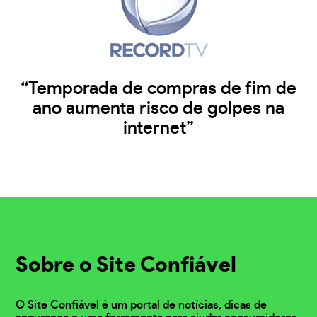
“Temporada de compras de fim de
ano aumenta risco de golpes na
internet”
Sobre o Site Confiável
O Site Confiável é um portal de notícias, dicas de