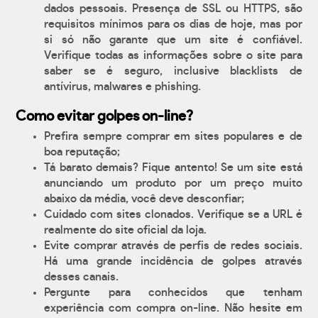
dados pessoais. Presença de SSL ou HTTPS, são
requisitos mínimos para os dias de hoje, mas por
si só não garante que um site é confiável.
Verifique todas as informações sobre o site para
saber se é seguro, inclusive blacklists de
antívirus, malwares e phishing.
Como evitar golpes on-line?
Prefira sempre comprar em sites populares e de
boa reputação;
Tá barato demais? Fique antento! Se um site está
anunciando um produto por um preço muito
abaixo da média, você deve desconfiar;
Cuidado com sites clonados. Verifique se a URL é
realmente do site oficial da loja.
Evite comprar através de perfis de redes sociais.
Há uma grande incidência de golpes através
desses canais.
Pergunte para conhecidos que tenham
experiência com compra on-line. Não hesite em