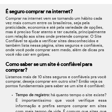
É seguro comprar na internet?
Comprar na internet vem se tornando um hábito cada
vez mais comum entre os brasileiros, seja pela
praticidade, economia e até pela variedade de opções,
mas é preciso ficar atento e ter cautela, principalmente
com relação aos sites onde pretende comprar. O Site
Confiável te ajuda a verificar sites desconhecidos e
também lista nessa página, sites seguros e confiáveis,
onde você pode comprar sem medo, além de dicas pra
você não cair em golpes.
Como saber se um site é confiável para
comprar?
Listamos mais de 10 sites seguros e confiáveis pra você
comprar, deseja comprar em outro site? Então veja os
pontos fundamentais para saber se um site é confiável:
Tempo de registro:
há quanto tempo o site existe?
É importantíssimo que você verifique essa
informação e prefira sempre comprar em sites
com mais tempo de vida. É comum que sites que