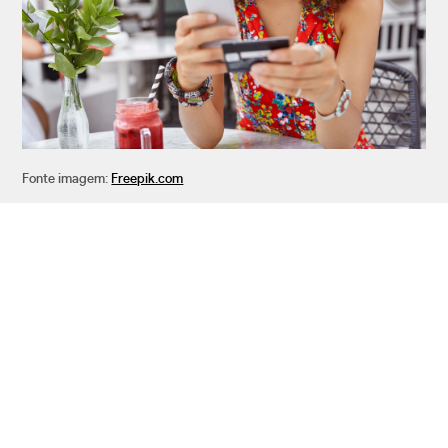
Fonte imagem:
Freepik.com