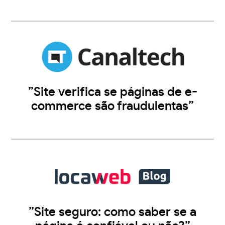
”Site verifica se páginas de e-
commerce são fraudulentas”
”Site seguro: como saber se a