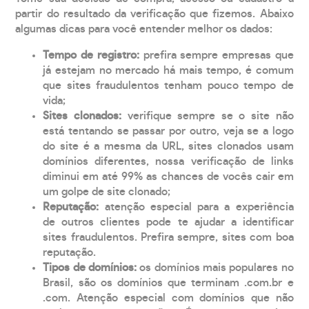
partir do resultado da verificação que fizemos. Abaixo
algumas dicas para você entender melhor os dados:
Tempo de registro:
prefira sempre empresas que
já estejam no mercado há mais tempo, é comum
que sites fraudulentos tenham pouco tempo de
vida;
Sites clonados:
verifique sempre se o site não
está tentando se passar por outro, veja se a logo
do site é a mesma da URL, sites clonados usam
domínios diferentes, nossa verificação de links
diminui em até 99% as chances de vocês cair em
um golpe de site clonado;
Reputação:
atenção especial para a experiência
de outros clientes pode te ajudar a identificar
sites fraudulentos. Prefira sempre, sites com boa
reputação.
Tipos de domínios:
os domínios mais populares no
Brasil, são os domínios que terminam .com.br e
.com. Atenção especial com domínios que não