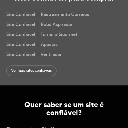
Site Confiável | Rastreamento Correios
Site Confiável | Robô Aspirador
Site Confiável | Torneira Gourmet
Site Confiável | Apostas
Site Confiável | Ventilador
Ver mais sites confiáveis
Quer saber se um site é
confiável?