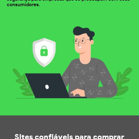
consumidores.
Sites confiáveis
para comprar