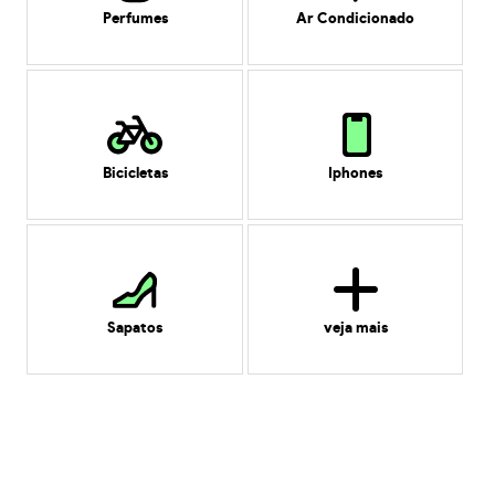
Perfumes
Ar Condicionado
Bicicletas
Iphones
Sapatos
veja mais