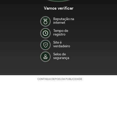
Vamos verificar
Reputação na
internet
Tempo de
registro
Site é
verdadeiro
Selos de
segurança
CONTINUA DEPOIS DA PUBLICIDADE