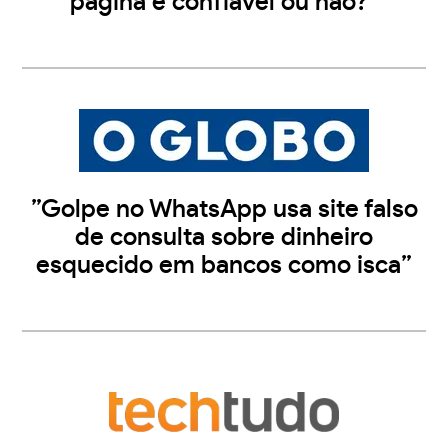
página é confiável ou não?”
”Golpe no WhatsApp usa site falso
de consulta sobre dinheiro
esquecido em bancos como isca”