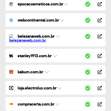
epocacosmeticos.com.br
webcontinental.com.br
belezanaweb.com.br
stanley1913.com.br
kabum.com.br
loja.electrolux.com.br
compracerta.com.br