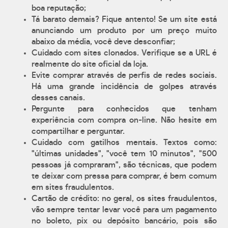
boa reputação;
Tá barato demais? Fique antento! Se um site está
anunciando um produto por um preço muito
abaixo da média, você deve desconfiar;
Cuidado com sites clonados. Verifique se a URL é
realmente do site oficial da loja.
Evite comprar através de perfis de redes sociais.
Há uma grande incidência de golpes através
desses canais.
Pergunte para conhecidos que tenham
experiência com compra on-line. Não hesite em
compartilhar e perguntar.
Cuidado com gatilhos mentais. Textos como:
"últimas unidades", "você tem 10 minutos", "500
pessoas já compraram", são técnicas, que podem
te deixar com pressa para comprar, é bem comum
em sites fraudulentos.
Cartão de crédito: no geral, os sites fraudulentos,
vão sempre tentar levar você para um pagamento
no boleto, pix ou depósito bancário, pois são