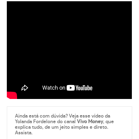
Ainda está com dúvida? Veja esse vídeo da
Yolanda Fordelone do canal
Vivo Money
, que
explica tudo, de um jeito simples e direto.
Assista.