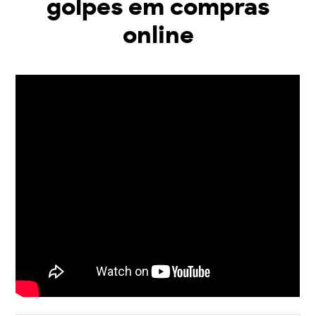
golpes em compras
online