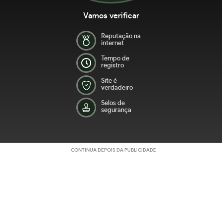
Vamos verificar
Reputação na
internet
Tempo de
registro
Site é
verdadeiro
Selos de
segurança
CONTINUA DEPOIS DA PUBLICIDADE