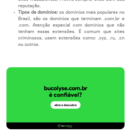
reputação.
Tipos de domínios:
os domínios mais populares no
Brasil, são os domínios que terminam .com.br e
.com. Atenção especial com domínios que não
tenham essas extensões. É comum que sites
criminosos, usem extensões como: .xyz, .ru, .cn
ou outros.