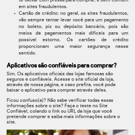
te deixar com pressa para comprar, é bem comum
em sites fraudulentos.
Cartão de crédito: no geral, os sites fraudulentos,
vão sempre tentar levar você para um pagamento
no boleto, pix ou depósito bancário, pois são
meios de pagamentos mais difíceis para um
possível estorno. Os cartões de crédito
proporcionam uma maior segurança nesse
sentido.
Aplicativos são confiáveis para comprar?
Sim. Os aplicativos oficiais das lojas famosas são
seguros e confiáveis. Acesse o site oficial da loja,
através de nossa página, e caso prefira, você pode
baixar o aplicativo para comprar através deles.
Ficou confuso(a)? Não sabe verificar todas essas
informações sobre o site? Faça o teste no Site
Confiável, colando o link ou URL da loja que você
pretende comprar e saiba mais informações sobre o
site.