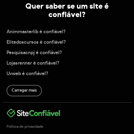
Quer saber se um site é
confiável?
Animmasterlib é confiável?
Elitedoscursos é confiável?
Pesquisacnpj é confiável?
Lojasrenner é confiável?
Uvweb é confiável?
Carregar mais
Política de privacidade