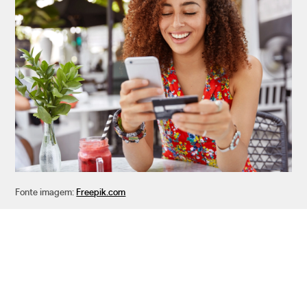
Fonte imagem:
Freepik.com