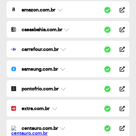
amazon.com.br
casasbahia.com.br
carrefour.com.br
samsung.com.br
pontofrio.com.br
extra.com.br
centauro.com.br