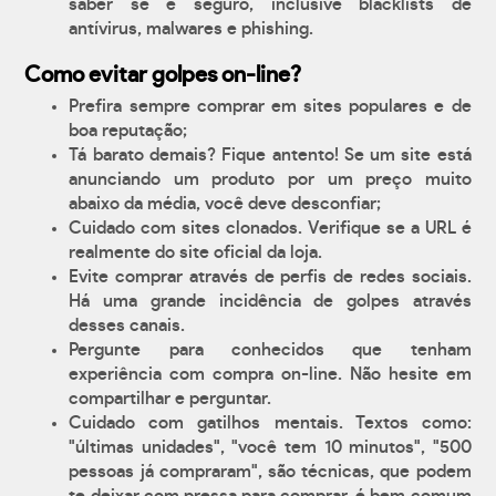
saber se é seguro, inclusive blacklists de
antívirus, malwares e phishing.
Como evitar golpes on-line?
Prefira sempre comprar em sites populares e de
boa reputação;
Tá barato demais? Fique antento! Se um site está
anunciando um produto por um preço muito
abaixo da média, você deve desconfiar;
Cuidado com sites clonados. Verifique se a URL é
realmente do site oficial da loja.
Evite comprar através de perfis de redes sociais.
Há uma grande incidência de golpes através
desses canais.
Pergunte para conhecidos que tenham
experiência com compra on-line. Não hesite em
compartilhar e perguntar.
Cuidado com gatilhos mentais. Textos como:
"últimas unidades", "você tem 10 minutos", "500
pessoas já compraram", são técnicas, que podem