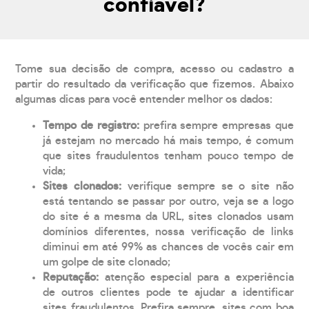
confiável?
Tome sua decisão de compra, acesso ou cadastro a
partir do resultado da verificação que fizemos. Abaixo
algumas dicas para você entender melhor os dados:
Tempo de registro:
prefira sempre empresas que
já estejam no mercado há mais tempo, é comum
que sites fraudulentos tenham pouco tempo de
vida;
Sites clonados:
verifique sempre se o site não
está tentando se passar por outro, veja se a logo
do site é a mesma da URL, sites clonados usam
domínios diferentes, nossa verificação de links
diminui em até 99% as chances de vocês cair em
um golpe de site clonado;
Reputação:
atenção especial para a experiência
de outros clientes pode te ajudar a identificar
sites fraudulentos. Prefira sempre, sites com boa