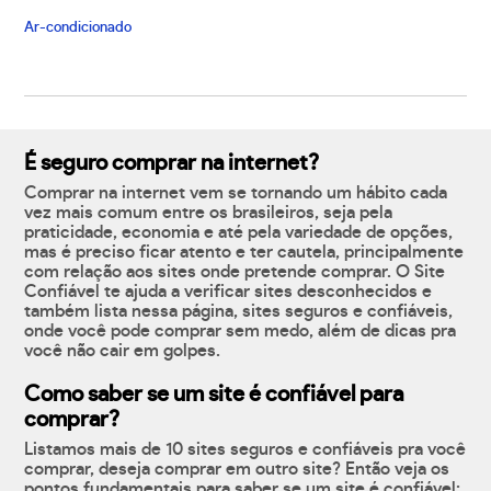
Ar-condicionado
É seguro comprar na internet?
Comprar na internet vem se tornando um hábito cada
vez mais comum entre os brasileiros, seja pela
praticidade, economia e até pela variedade de opções,
mas é preciso ficar atento e ter cautela, principalmente
com relação aos sites onde pretende comprar. O Site
Confiável te ajuda a verificar sites desconhecidos e
também lista nessa página, sites seguros e confiáveis,
onde você pode comprar sem medo, além de dicas pra
você não cair em golpes.
Como saber se um site é confiável para
comprar?
Listamos mais de 10 sites seguros e confiáveis pra você
comprar, deseja comprar em outro site? Então veja os
pontos fundamentais para saber se um site é confiável: