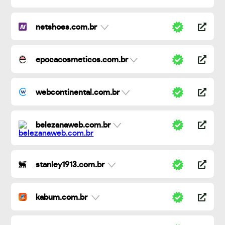
netshoes.com.br
epocacosmeticos.com.br
webcontinental.com.br
belezanaweb.com.br
stanley1913.com.br
kabum.com.br