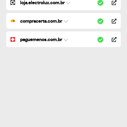
loja.electrolux.com.br
compracerta.com.br
paguemenos.com.br