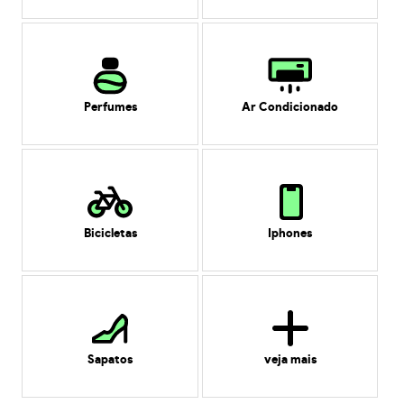
Perfumes
Ar Condicionado
Bicicletas
Iphones
Sapatos
veja mais