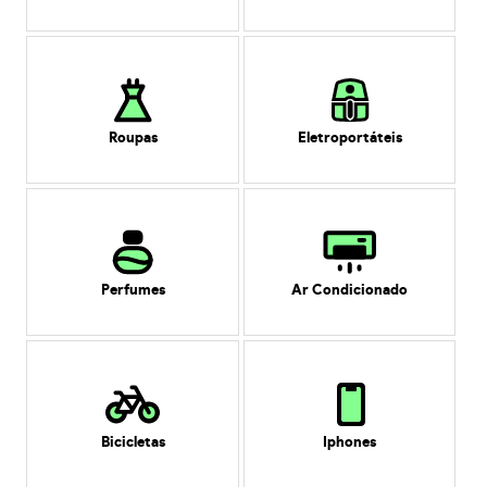
Roupas
Eletroportáteis
Perfumes
Ar Condicionado
Bicicletas
Iphones