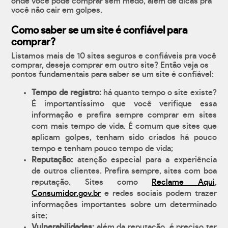
onde você pode comprar sem medo, além de dicas pra
você não cair em golpes.
Como saber se um site é confiável para
comprar?
Listamos mais de 10 sites seguros e confiáveis pra você
comprar, deseja comprar em outro site? Então veja os
pontos fundamentais para saber se um site é confiável:
Tempo de registro:
há quanto tempo o site existe?
É importantíssimo que você verifique essa
informação e prefira sempre comprar em sites
com mais tempo de vida. É comum que sites que
aplicam golpes, tenham sido criados há pouco
tempo e tenham pouco tempo de vida;
Reputação:
atenção especial para a experiência
de outros clientes. Prefira sempre, sites com boa
reputação. Sites como
Reclame Aqui
,
Consumidor.gov.br
e redes sociais podem trazer
informações importantes sobre um determinado
site;
Vulnerabilidades:
além da reputação, é preciso ter