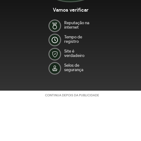
Vamos verificar
Reputação na
internet
Tempo de
registro
Site é
verdadeiro
Selos de
segurança
CONTINUA DEPOIS DA PUBLICIDADE