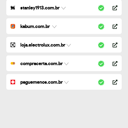
stanley1913.com.br
kabum.com.br
loja.electrolux.com.br
compracerta.com.br
paguemenos.com.br