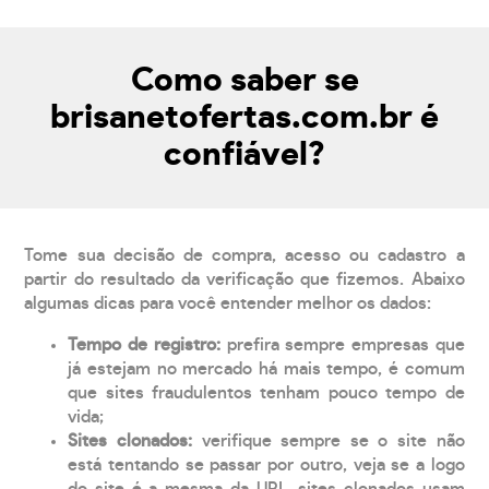
Como saber se
brisanetofertas.com.br é
confiável?
Tome sua decisão de compra, acesso ou cadastro a
partir do resultado da verificação que fizemos. Abaixo
algumas dicas para você entender melhor os dados:
Tempo de registro:
prefira sempre empresas que
já estejam no mercado há mais tempo, é comum
que sites fraudulentos tenham pouco tempo de
vida;
Sites clonados:
verifique sempre se o site não
está tentando se passar por outro, veja se a logo
do site é a mesma da URL, sites clonados usam