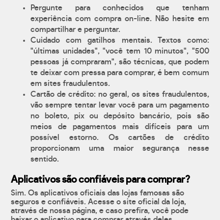
Pergunte para conhecidos que tenham
experiência com compra on-line. Não hesite em
compartilhar e perguntar.
Cuidado com gatilhos mentais. Textos como:
"últimas unidades", "você tem 10 minutos", "500
pessoas já compraram", são técnicas, que podem
te deixar com pressa para comprar, é bem comum
em sites fraudulentos.
Cartão de crédito: no geral, os sites fraudulentos,
vão sempre tentar levar você para um pagamento
no boleto, pix ou depósito bancário, pois são
meios de pagamentos mais difíceis para um
possível estorno. Os cartões de crédito
proporcionam uma maior segurança nesse
sentido.
Aplicativos são confiáveis para comprar?
Sim. Os aplicativos oficiais das lojas famosas são
seguros e confiáveis. Acesse o site oficial da loja,
através de nossa página, e caso prefira, você pode
baixar o aplicativo para comprar através deles.