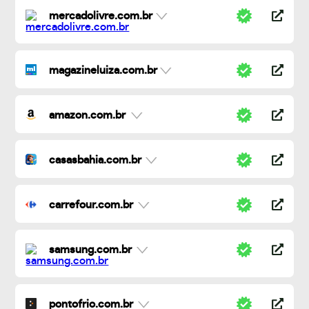
mercadolivre.com.br
magazineluiza.com.br
amazon.com.br
casasbahia.com.br
carrefour.com.br
samsung.com.br
pontofrio.com.br