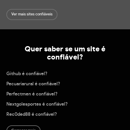
Ver mais sites confiáveis
Quer saber se um site é
confiável?
Github é confiável?
Pecuariarural é confiável?
Perfectmen é confiável?
Nextgolesportes é confiável?
Rec0ded88 é confiável?