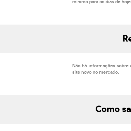
mínimo para os dias de hoje.
R
Não há informações sobre 
site novo no mercado.
Como sab