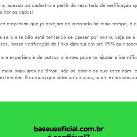
, acesso ou cadastro a partir do resultado da verificação 
elhor os dados:
pre empresas que já estejam no mercado há mais tempo, é 
e se o site não está tentando se passar por outro, veja se a
tes, nossa verificação de links diminui em até 99% as chanc
a a experiência de outros clientes pode te ajudar a identific
 mais populares no Brasil, são os domínios que terminam .
xtensões. É comum que sites criminosos, usem extensões como