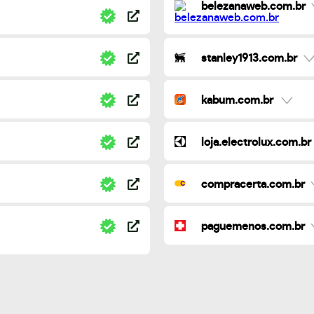
belezanaweb.com.br
stanley1913.com.br
kabum.com.br
loja.electrolux.com.br
compracerta.com.br
paguemenos.com.br