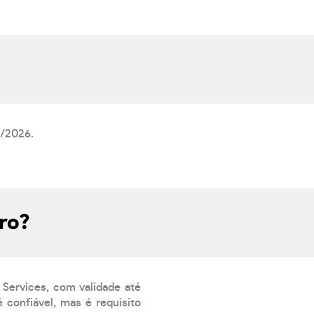
8/2026.
ro?
 Services, com validade até
 confiável, mas é requisito