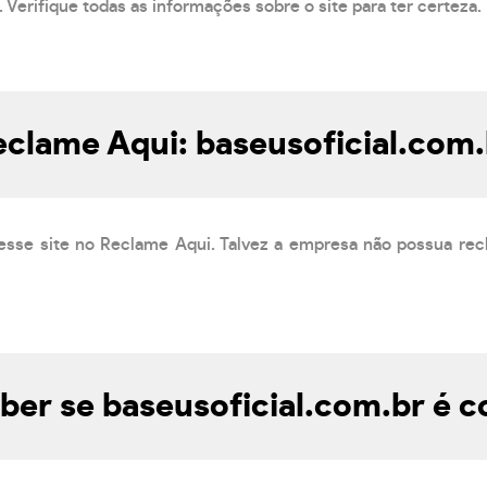
 Verifique todas as informações sobre o site para ter certeza.
eclame Aqui: baseusoficial.com.
esse site no Reclame Aqui. Talvez a empresa não possua rec
er se baseusoficial.com.br é c