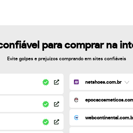
confiável para comprar na in
Evite golpes e prejuízos comprando em sites confiáveis
netshoes.com.br
epocacosmeticos.com
webcontinental.com.b