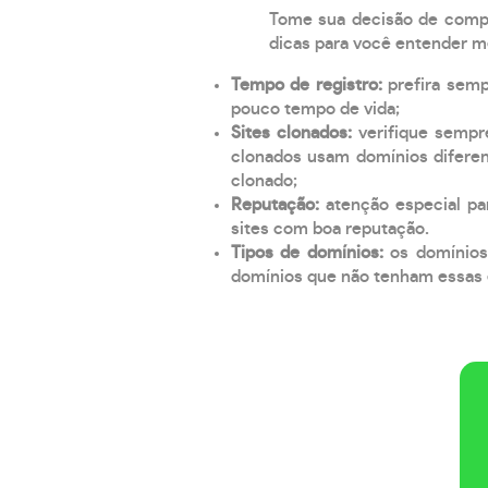
Tome sua decisão de compra
dicas para você entender m
Tempo de registro:
prefira sem
pouco tempo de vida;
Sites clonados:
verifique sempr
clonados usam domínios diferen
clonado;
Reputação:
atenção especial par
sites com boa reputação.
Tipos de domínios:
os domínios
domínios que não tenham essas e