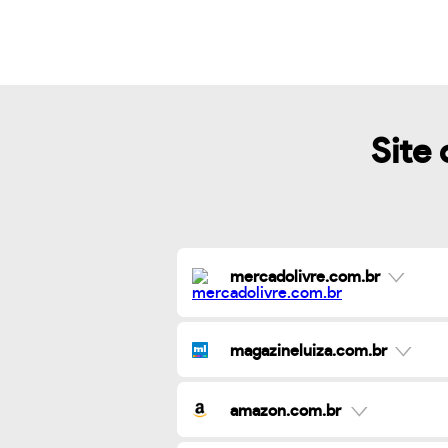
Site 
mercadolivre.com.br
magazineluiza.com.br
amazon.com.br