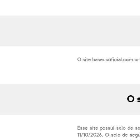
O site baseusoficial.com.br
O 
Esse site possui selo de s
11/10/2026. O selo de segu