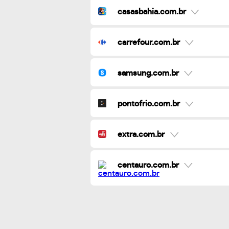
casasbahia.com.br
carrefour.com.br
samsung.com.br
pontofrio.com.br
extra.com.br
centauro.com.br