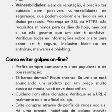
Vulnerabilidades:
além da reputação, é preciso ter
cuidado com possíveis vulnerabilidades de
segurança, que podem colocar em risco os seus
dados pessoais. Presença de SSL ou HTTPS, são
requisitos mínimos para os dias de hoje, mas por
si só não garante que um site é confiável.
Verifique todas as informações sobre o site para
saber se é seguro, inclusive blacklists de
antívirus, malwares e phishing.
Como evitar golpes on-line?
Prefira sempre comprar em sites populares e de
boa reputação;
Tá barato demais? Fique antento! Se um site está
anunciando um produto por um preço muito
abaixo da média, você deve desconfiar;
Cuidado com sites clonados. Verifique se a URL é
realmente do site oficial da loja.
Evite comprar através de perfis de redes sociais.
Há uma grande incidência de golpes através