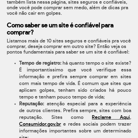
também lista nessa página, sites seguros e confiáveis,
onde você pode comprar sem medo, além de dicas pra
você não cair em golpes.
Como saber se um site é confiável para
comprar?
Listamos mais de 10 sites seguros e confiáveis pra você
comprar, deseja comprar em outro site? Então veja os
pontos fundamentais para saber se um site é confiável:
Tempo de registro:
há quanto tempo o site existe?
É importantíssimo que você verifique essa
informação e prefira sempre comprar em sites
com mais tempo de vida. É comum que sites que
aplicam golpes, tenham sido criados há pouco
tempo e tenham pouco tempo de vida;
Reputação:
atenção especial para a experiência
de outros clientes. Prefira sempre, sites com boa
reputação. Sites como
Reclame Aqui
,
Consumidor.gov.br
e redes sociais podem trazer
informações importantes sobre um determinado
site;