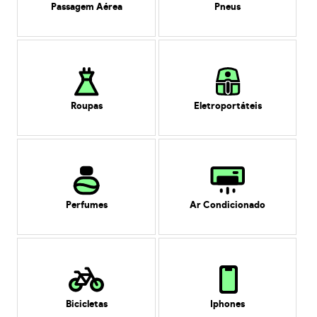
Passagem Aérea
Pneus
Roupas
Eletroportáteis
Perfumes
Ar Condicionado
Bicicletas
Iphones