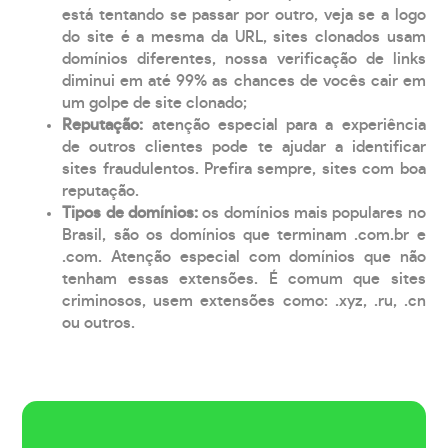
está tentando se passar por outro, veja se a logo
do site é a mesma da URL, sites clonados usam
domínios diferentes, nossa verificação de links
diminui em até 99% as chances de vocês cair em
um golpe de site clonado;
Reputação:
atenção especial para a experiência
de outros clientes pode te ajudar a identificar
sites fraudulentos. Prefira sempre, sites com boa
reputação.
Tipos de domínios:
os domínios mais populares no
Brasil, são os domínios que terminam .com.br e
.com. Atenção especial com domínios que não
tenham essas extensões. É comum que sites
criminosos, usem extensões como: .xyz, .ru, .cn
ou outros.