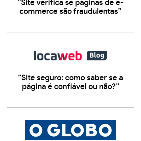
”Site verifica se páginas de e-
commerce são fraudulentas”
”Site seguro: como saber se a
página é confiável ou não?”