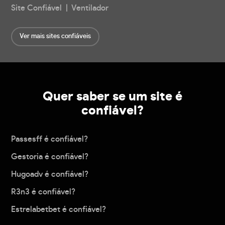
Site Confiável | Ventilador
Ver mais sites confiáveis
Quer saber se um site é
confiável?
Passesff é confiável?
Gestoria é confiável?
Hugoadv é confiável?
R3n3 é confiável?
Estrelabetbet é confiável?