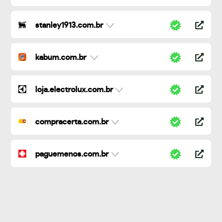
stanley1913.com.br
kabum.com.br
loja.electrolux.com.br
compracerta.com.br
paguemenos.com.br