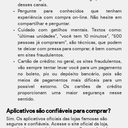
desses canais.
Pergunte para conhecidos que tenham
experiência com compra on-line. Não hesite em
compartilhar e perguntar.
Cuidado com gatilhos mentais. Textos como:
"últimas unidades", "você tem 10 minutos", "500
pessoas já compraram", são técnicas, que podem
te deixar com pressa para comprar, é bem comum
em sites fraudulentos.
Cartão de crédito: no geral, os sites fraudulentos,
vão sempre tentar levar você para um pagamento
no boleto, pix ou depósito bancário, pois são
meios de pagamentos mais difíceis para um
possível estorno. Os cartões de crédito
proporcionam uma maior segurança nesse
sentido.
Aplicativos são confiáveis para comprar?
Sim. Os aplicativos oficiais das lojas famosas são
seguros e confiáveis. Acesse o site oficial da loja,