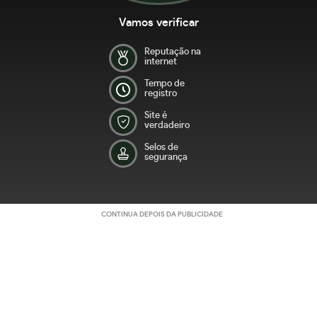
Vamos verificar
Reputação na
internet
Tempo de
registro
Site é
verdadeiro
Selos de
segurança
CONTINUA DEPOIS DA PUBLICIDADE