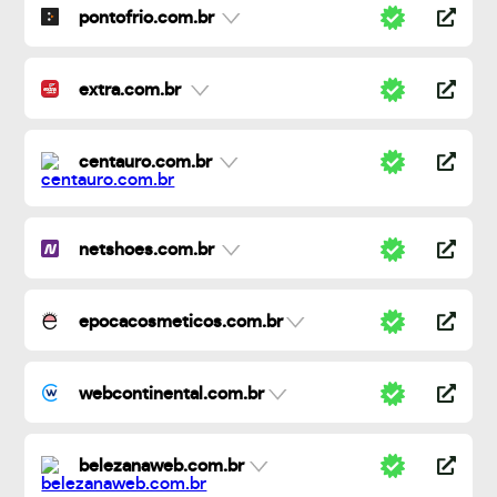
pontofrio.com.br
extra.com.br
centauro.com.br
netshoes.com.br
epocacosmeticos.com.br
webcontinental.com.br
belezanaweb.com.br