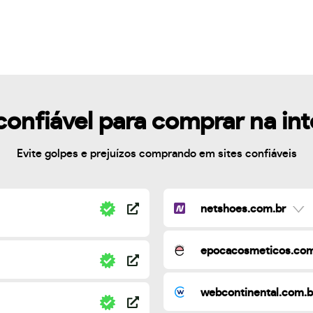
confiável para comprar na in
Evite golpes e prejuízos comprando em sites confiáveis
netshoes.com.br
epocacosmeticos.com
webcontinental.com.b