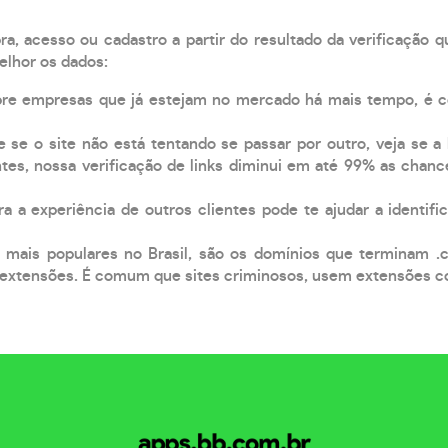
, acesso ou cadastro a partir do resultado da verificação 
elhor os dados:
pre empresas que já estejam no mercado há mais tempo, é 
e se o site não está tentando se passar por outro, veja se a
tes, nossa verificação de links diminui em até 99% as chanc
a a experiência de outros clientes pode te ajudar a identific
 mais populares no Brasil, são os domínios que terminam .
xtensões. É comum que sites criminosos, usem extensões como