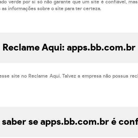
do verde por si só não garante que um site é confiável, mas
s as informações sobre o site para ter certeza.
Reclame Aqui: apps.bb.com.br
esse site no Reclame Aqui. Talvez a empresa não possua rec
saber se apps.bb.com.br é conf