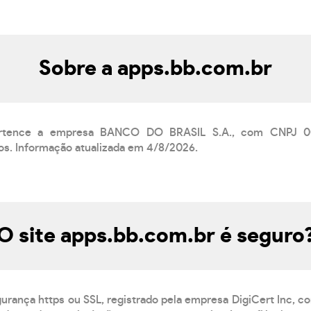
Sobre a apps.bb.com.br
pertence a empresa BANCO DO BRASIL S.A., com CNPJ 00
nos. Informação atualizada em 4/8/2026.
O site apps.bb.com.br é seguro
gurança https ou SSL, registrado pela empresa DigiCert Inc, c