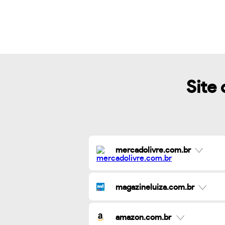
Site 
mercadolivre.com.br
magazineluiza.com.br
amazon.com.br