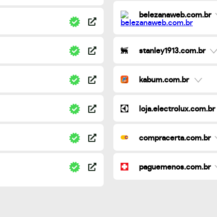
belezanaweb.com.br
stanley1913.com.br
kabum.com.br
loja.electrolux.com.br
compracerta.com.br
paguemenos.com.br