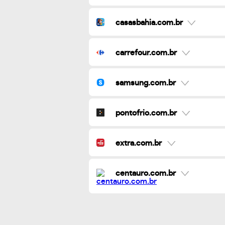
casasbahia.com.br
carrefour.com.br
samsung.com.br
pontofrio.com.br
extra.com.br
centauro.com.br