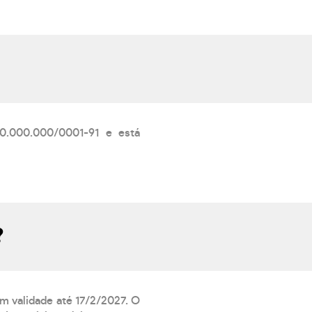
.000.000/0001-91 e está
?
om validade até 17/2/2027. O