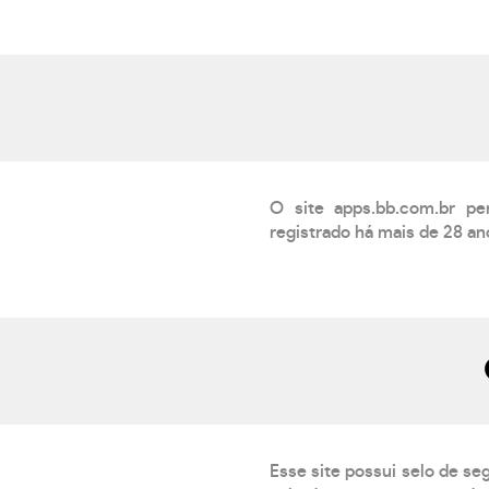
O site apps.bb.com.br 
registrado há mais de 28 a
Esse site possui selo de se