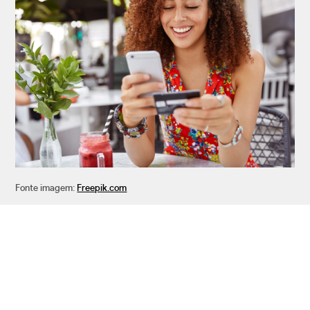
Fonte imagem:
Freepik.com