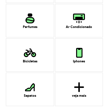
Perfumes
Ar Condicionado
Bicicletas
Iphones
Sapatos
veja mais