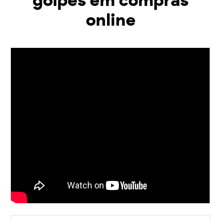
golpes em compras
online