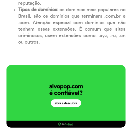
reputação.
Tipos de domínios:
os domínios mais populares no
Brasil, são os domínios que terminam .com.br e
.com. Atenção especial com domínios que não
tenham essas extensões. É comum que sites
criminosos, usem extensões como: .xyz, .ru, .cn
ou outros.