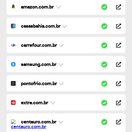
amazon.com.br
casasbahia.com.br
carrefour.com.br
samsung.com.br
pontofrio.com.br
extra.com.br
centauro.com.br