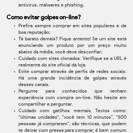
antívirus, malwares e phishing.
Como evitar golpes on-line?
Prefira sempre comprar em sites populares e de
boa reputação;
Tá barato demais? Fique antento! Se um site está
anunciando um produto por um preço muito
abaixo da média, você deve desconfiar;
Cuidado com sites clonados. Verifique se a URL é
realmente do site oficial da loja.
Evite comprar através de perfis de redes sociais.
Há uma grande incidência de golpes através
desses canais.
Pergunte para conhecidos que tenham
experiência com compra on-line. Não hesite em
compartilhar e perguntar.
Cuidado com gatilhos mentais. Textos como:
"últimas unidades", "você tem 10 minutos", "500
pessoas já compraram", são técnicas, que podem
te deixar com pressa para comprar, é bem comum