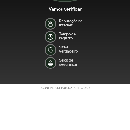
Vamos verificar
Reputação na
internet
Tempo de
registro
Site é
verdadeiro
Selos de
segurança
CONTINUA DEPOIS DA PUBLICIDADE