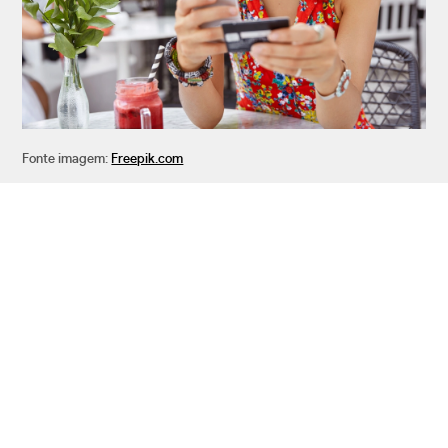
Fonte imagem:
Freepik.com