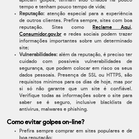
aplicam golpes, tenham sido criados há pouco
tempo e tenham pouco tempo de vida;
Reputação:
atenção especial para a experiência
de outros clientes. Prefira sempre, sites com boa
reputação. Sites como
Reclame Aqui
,
Consumidor.gov.br
e redes sociais podem trazer
informações importantes sobre um determinado
site;
Vulnerabilidades:
além da reputação, é preciso ter
cuidado com possíveis vulnerabilidades de
segurança, que podem colocar em risco os seus
dados pessoais. Presença de SSL ou HTTPS, são
requisitos mínimos para os dias de hoje, mas por
si só não garante que um site é confiável.
Verifique todas as informações sobre o site para
saber se é seguro, inclusive blacklists de
antívirus, malwares e phishing.
Como evitar golpes on-line?
Prefira sempre comprar em sites populares e de
boa reputação;