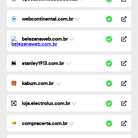
webcontinental.com.br
belezanaweb.com.br
stanley1913.com.br
kabum.com.br
loja.electrolux.com.br
compracerta.com.br