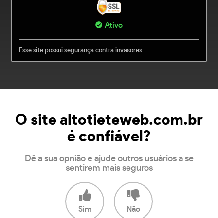
Ativo
Esse site possui segurança contra invasores.
O site altotieteweb.com.br
é confiável?
Dê a sua opnião e ajude outros usuários a se
sentirem mais seguros
Sim
Não