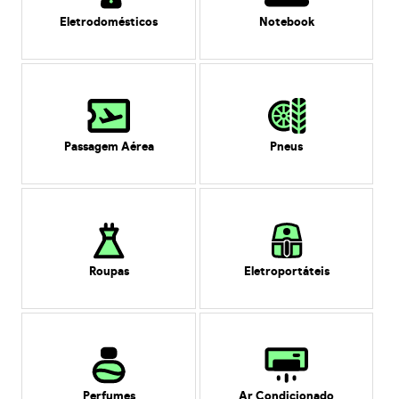
Eletrodomésticos
Notebook
Passagem Aérea
Pneus
Roupas
Eletroportáteis
Perfumes
Ar Condicionado