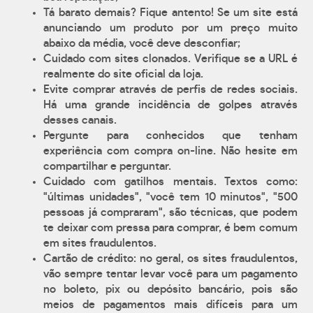
Tá barato demais? Fique antento! Se um site está
anunciando um produto por um preço muito
abaixo da média, você deve desconfiar;
Cuidado com sites clonados. Verifique se a URL é
realmente do site oficial da loja.
Evite comprar através de perfis de redes sociais.
Há uma grande incidência de golpes através
desses canais.
Pergunte para conhecidos que tenham
experiência com compra on-line. Não hesite em
compartilhar e perguntar.
Cuidado com gatilhos mentais. Textos como:
"últimas unidades", "você tem 10 minutos", "500
pessoas já compraram", são técnicas, que podem
te deixar com pressa para comprar, é bem comum
em sites fraudulentos.
Cartão de crédito: no geral, os sites fraudulentos,
vão sempre tentar levar você para um pagamento
no boleto, pix ou depósito bancário, pois são
meios de pagamentos mais difíceis para um