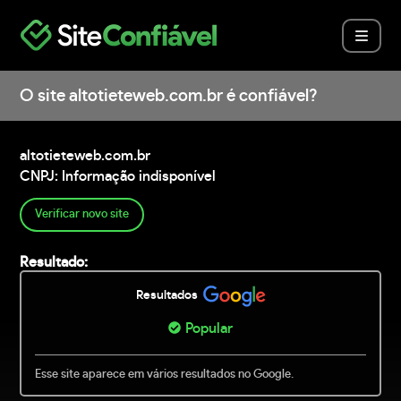
O site altotieteweb.com.br é confiável?
altotieteweb.com.br
CNPJ: Informação indisponível
Verificar novo site
Resultado:
Resultados
Popular
Esse site aparece em vários resultados no Google.