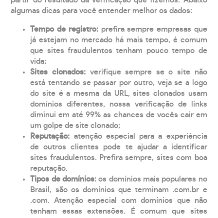
partir do resultado da verificação que fizemos. Abaixo
algumas dicas para você entender melhor os dados:
Tempo de registro:
prefira sempre empresas que
já estejam no mercado há mais tempo, é comum
que sites fraudulentos tenham pouco tempo de
vida;
Sites clonados:
verifique sempre se o site não
está tentando se passar por outro, veja se a logo
do site é a mesma da URL, sites clonados usam
domínios diferentes, nossa verificação de links
diminui em até 99% as chances de vocês cair em
um golpe de site clonado;
Reputação:
atenção especial para a experiência
de outros clientes pode te ajudar a identificar
sites fraudulentos. Prefira sempre, sites com boa
reputação.
Tipos de domínios:
os domínios mais populares no
Brasil, são os domínios que terminam .com.br e
.com. Atenção especial com domínios que não
tenham essas extensões. É comum que sites