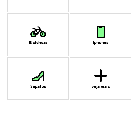
Bicicletas
Iphones
Sapatos
veja mais