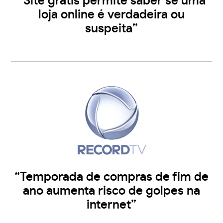
”Site grátis permite saber se uma
loja online é verdadeira ou
suspeita”
“Temporada de compras de fim de
ano aumenta risco de golpes na
internet”