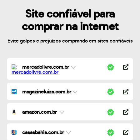
Site confiável para
comprar na internet
Evite golpes e prejuízos comprando em sites confiáveis
mercadolivre.com.br
magazineluiza.com.br
amazon.com.br
casasbahia.com.br