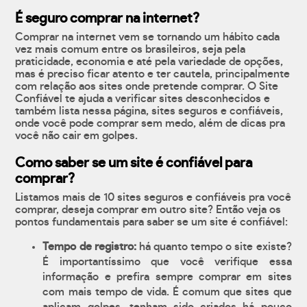
É seguro comprar na internet?
Comprar na internet vem se tornando um hábito cada
vez mais comum entre os brasileiros, seja pela
praticidade, economia e até pela variedade de opções,
mas é preciso ficar atento e ter cautela, principalmente
com relação aos sites onde pretende comprar. O Site
Confiável te ajuda a verificar sites desconhecidos e
também lista nessa página, sites seguros e confiáveis,
onde você pode comprar sem medo, além de dicas pra
você não cair em golpes.
Como saber se um site é confiável para
comprar?
Listamos mais de 10 sites seguros e confiáveis pra você
comprar, deseja comprar em outro site? Então veja os
pontos fundamentais para saber se um site é confiável:
Tempo de registro:
há quanto tempo o site existe?
É importantíssimo que você verifique essa
informação e prefira sempre comprar em sites
com mais tempo de vida. É comum que sites que