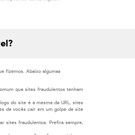
el?
que fizemos. Abaixo algumas
comum que sites fraudulentos tenham
 logo do site é a mesma da URL, sites
es de vocês cair em um golpe de site
ar sites fraudulentos. Prefira sempre,