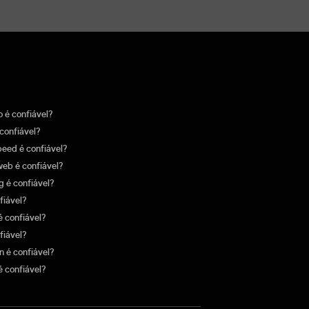
 é confiável?
 confiável?
peed é confiável?
eb é confiável?
g é confiável?
fiável?
é confiável?
fiável?
n é confiável?
é confiável?