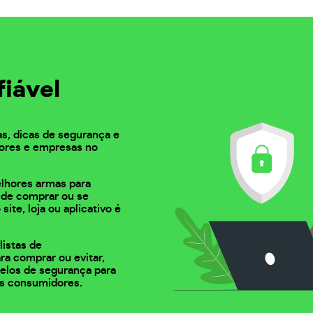
fiável
as, dicas de segurança e
ores e empresas no
elhores armas para
s de comprar ou se
 site, loja ou aplicativo é
listas de
ra comprar ou evitar,
 selos de segurança para
s consumidores.