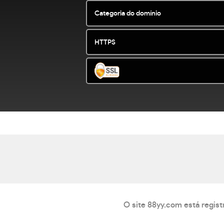
Categoria do domínio
HTTPS
O site 88yy.com está regis