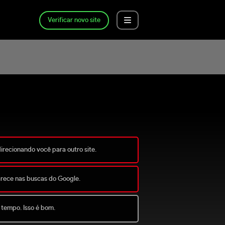
Verificar novo site
direcionando você para outro site.
arece nas buscas do Google.
 tempo. Isso é bom.