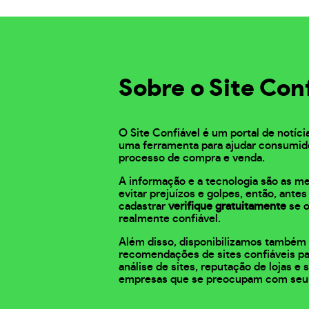
Sobre o Site Con
O Site Confiável é um portal de notíci
uma ferramenta para ajudar consumid
processo de compra e venda.
A informação e a tecnologia são as m
evitar prejuízos e golpes, então, ante
cadastrar
verifique gratuitamente
se o
realmente confiável.
Além disso, disponibilizamos também 
recomendações de sites confiáveis pa
análise de sites, reputação de lojas e
empresas que se preocupam com seu