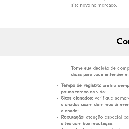
site novo no mercado.
Co
Tome sua decisão de compra
dicas para você entender m
Tempo de registro:
prefira sem
pouco tempo de vida;
Sites clonados:
verifique sempr
clonados usam domínios diferen
clonado;
Reputação:
atenção especial par
sites com boa reputação.