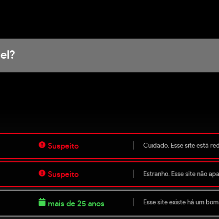
el?
Suspeito
Cuidado. Esse site está re
Suspeito
Estranho. Esse site não ap
Esse site existe há um bom
mais de 25 anos