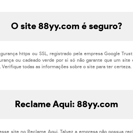
O site 88yy.com é seguro?
egurança https ou SSL, registrado pela empresa Google Trust
rança ou cadeado verde por si só não garante que um site é
 Verifique todas as informações sobre o site para ter certeza.
Reclame Aqui: 88yy.com
esse site no Reclame Aqui. Talvez a empresa não possua rec