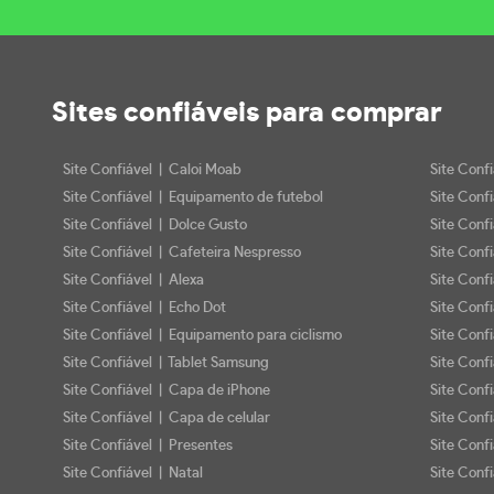
Sites confiáveis
para comprar
Site Confiável | Caloi Moab
Site Conf
Site Confiável | Equipamento de futebol
Site Conf
Site Confiável | Dolce Gusto
Site Conf
Site Confiável | Cafeteira Nespresso
Site Conf
Site Confiável | Alexa
Site Conf
Site Confiável | Echo Dot
Site Conf
Site Confiável | Equipamento para ciclismo
Site Conf
Site Confiável | Tablet Samsung
Site Conf
Site Confiável | Capa de iPhone
Site Conf
Site Confiável | Capa de celular
Site Confi
Site Confiável | Presentes
Site Conf
Site Confiável | Natal
Site Confi