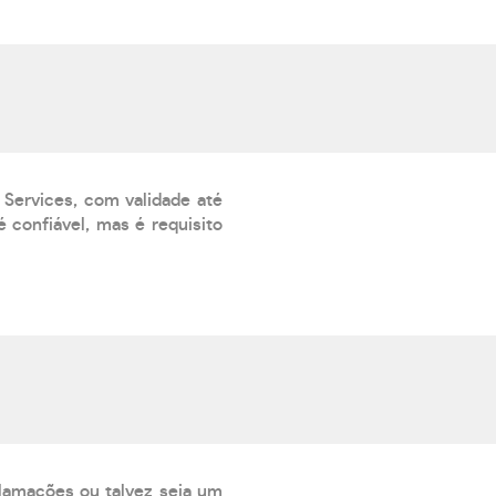
 Services, com validade até
 confiável, mas é requisito
lamações ou talvez seja um