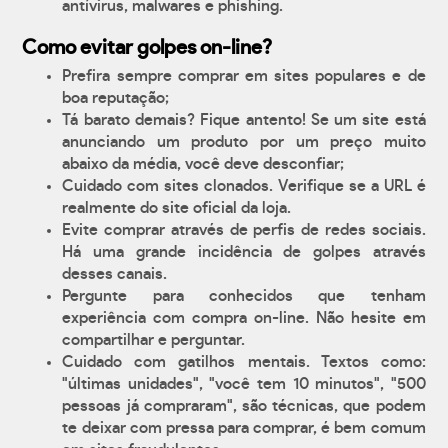
antívirus, malwares e phishing.
Como evitar golpes on-line?
Prefira sempre comprar em sites populares e de
boa reputação;
Tá barato demais? Fique antento! Se um site está
anunciando um produto por um preço muito
abaixo da média, você deve desconfiar;
Cuidado com sites clonados. Verifique se a URL é
realmente do site oficial da loja.
Evite comprar através de perfis de redes sociais.
Há uma grande incidência de golpes através
desses canais.
Pergunte para conhecidos que tenham
experiência com compra on-line. Não hesite em
compartilhar e perguntar.
Cuidado com gatilhos mentais. Textos como:
"últimas unidades", "você tem 10 minutos", "500
pessoas já compraram", são técnicas, que podem
te deixar com pressa para comprar, é bem comum