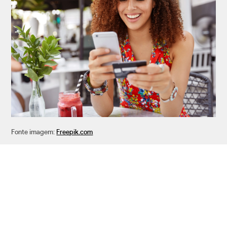
Fonte imagem:
Freepik.com