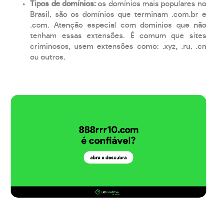
Tipos de domínios:
os domínios mais populares no
Brasil, são os domínios que terminam .com.br e
.com. Atenção especial com domínios que não
tenham essas extensões. É comum que sites
criminosos, usem extensões como: .xyz, .ru, .cn
ou outros.