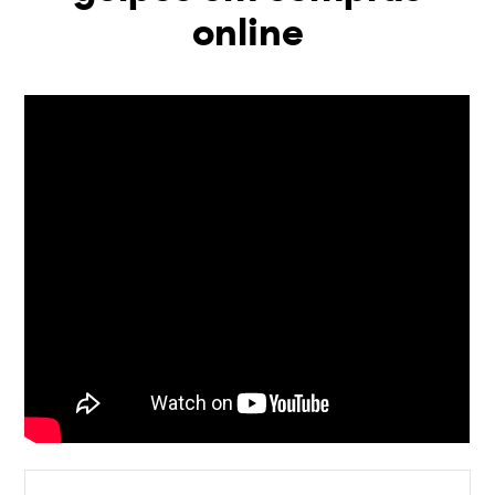
online