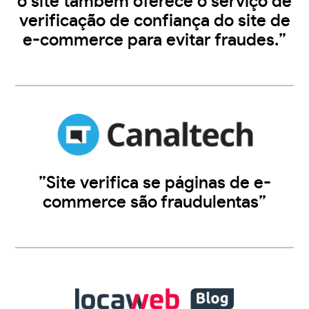
o site também oferece o serviço de
verificação de confiança do site de
e-commerce para evitar fraudes.”
”Site verifica se páginas de e-
commerce são fraudulentas”