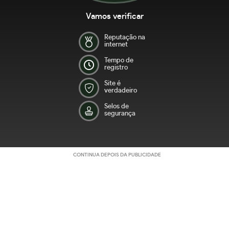
Vamos verificar
Reputação na
internet
Tempo de
registro
Site é
verdadeiro
Selos de
segurança
CONTINUA DEPOIS DA PUBLICIDADE