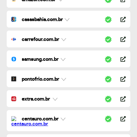
casasbahia.com.br
carrefour.com.br
samsung.com.br
pontofrio.com.br
extra.com.br
centauro.com.br