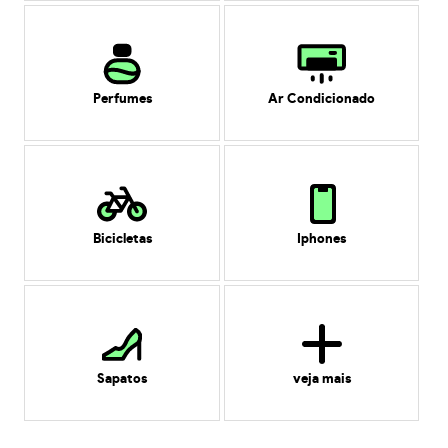
Perfumes
Ar Condicionado
Bicicletas
Iphones
Sapatos
veja mais