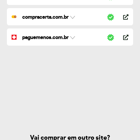
compracerta.com.br
paguemenos.com.br
Vai comprar em outro site?