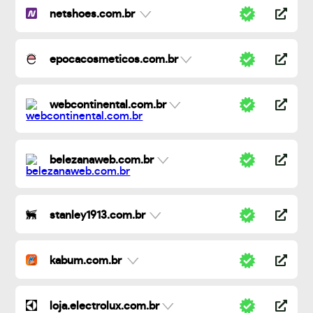
netshoes.com.br
epocacosmeticos.com.br
webcontinental.com.br
belezanaweb.com.br
stanley1913.com.br
kabum.com.br
loja.electrolux.com.br