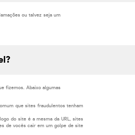
lamações ou talvez seja um
el?
que fizemos. Abaixo algumas
comum que sites fraudulentos tenham
 logo do site é a mesma da URL, sites
es de vocês cair em um golpe de site