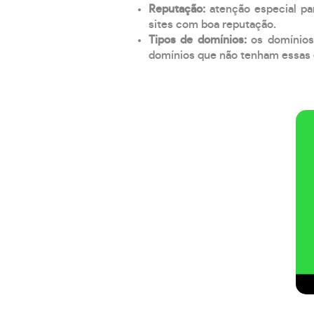
Reputação:
atenção especial par
sites com boa reputação.
Tipos de domínios:
os domínios
domínios que não tenham essas e