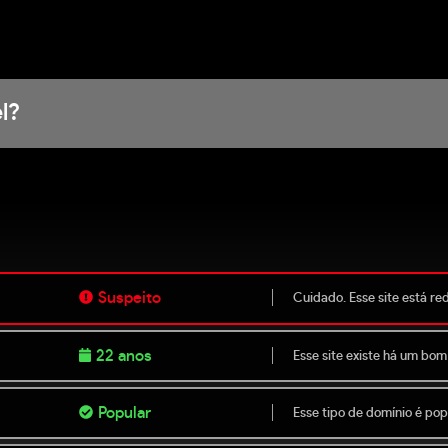
l?
Suspeito
Cuidado. Esse site está re
22 anos
Esse site existe há um bom
Popular
Esse tipo de domínio é popu