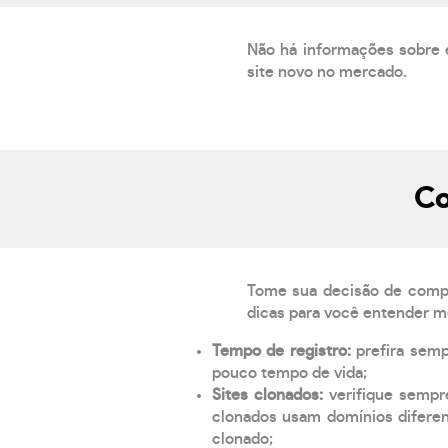
Não há informações sobre 
site novo no mercado.
Co
Tome sua decisão de compra
dicas para você entender m
Tempo de registro:
prefira sem
pouco tempo de vida;
Sites clonados:
verifique sempr
clonados usam domínios diferen
clonado;