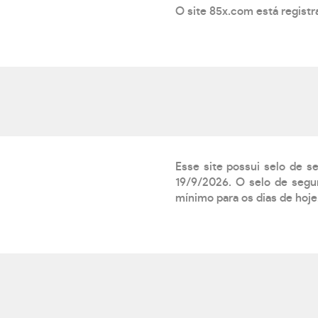
O site 85x.com está regist
Esse site possui selo de s
19/9/2026. O selo de segur
mínimo para os dias de hoje.