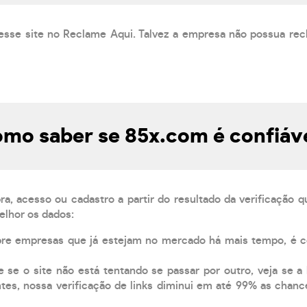
esse site no Reclame Aqui. Talvez a empresa não possua rec
mo saber se 85x.com é confiáv
, acesso ou cadastro a partir do resultado da verificação 
elhor os dados:
pre empresas que já estejam no mercado há mais tempo, é 
e se o site não está tentando se passar por outro, veja se a
tes, nossa verificação de links diminui em até 99% as chanc