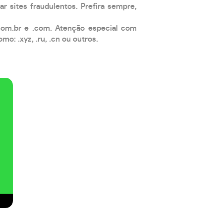
ar sites fraudulentos. Prefira sempre,
com.br e .com. Atenção especial com
: .xyz, .ru, .cn ou outros.