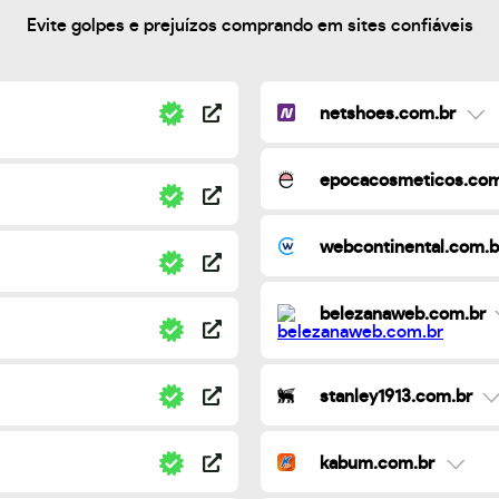
Evite golpes e prejuízos comprando em sites confiáveis
netshoes.com.br
epocacosmeticos.com
webcontinental.com.b
belezanaweb.com.br
stanley1913.com.br
kabum.com.br