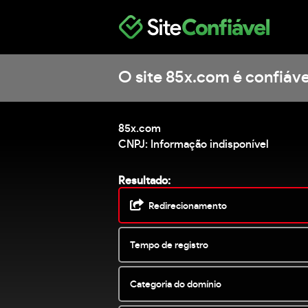
O site 85x.com é confiáve
85x.com
CNPJ: Informação indisponível
Resultado:
Redirecionamento
Tempo de registro
Categoria do domínio