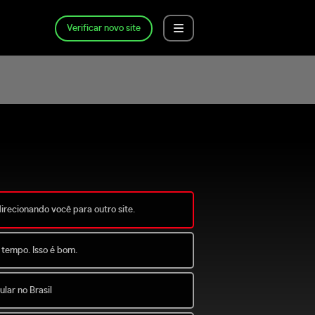
Verificar novo site
direcionando você para outro site.
 tempo. Isso é bom.
lar no Brasil