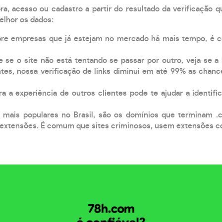
, acesso ou cadastro a partir do resultado da verificação 
elhor os dados:
pre empresas que já estejam no mercado há mais tempo, é 
e se o site não está tentando se passar por outro, veja se a
tes, nossa verificação de links diminui em até 99% as chanc
a a experiência de outros clientes pode te ajudar a identific
 mais populares no Brasil, são os domínios que terminam .
xtensões. É comum que sites criminosos, usem extensões como