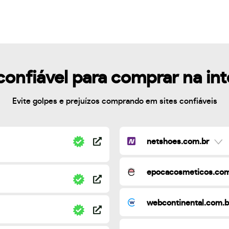
confiável para comprar na in
Evite golpes e prejuízos comprando em sites confiáveis
netshoes.com.br
epocacosmeticos.com
webcontinental.com.b