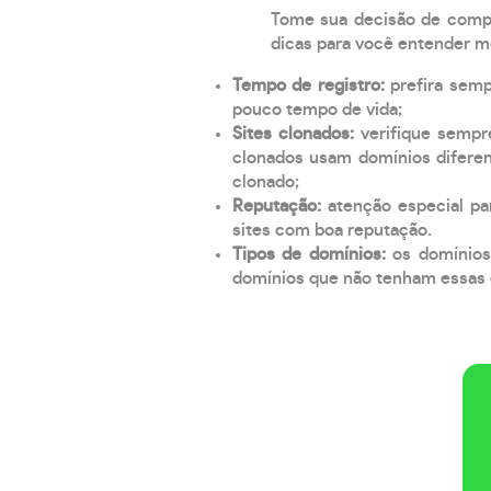
Tome sua decisão de compra
dicas para você entender m
Tempo de registro:
prefira sem
pouco tempo de vida;
Sites clonados:
verifique sempr
clonados usam domínios diferen
clonado;
Reputação:
atenção especial par
sites com boa reputação.
Tipos de domínios:
os domínios
domínios que não tenham essas e