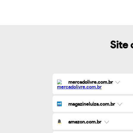
Site 
mercadolivre.com.br
magazineluiza.com.br
amazon.com.br