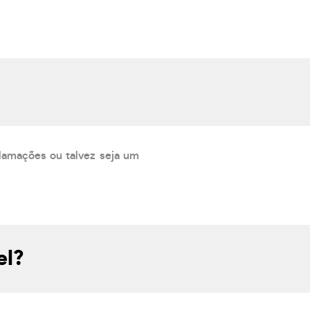
lamações ou talvez seja um
el?