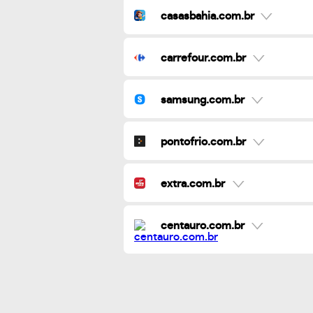
casasbahia.com.br
carrefour.com.br
samsung.com.br
pontofrio.com.br
extra.com.br
centauro.com.br