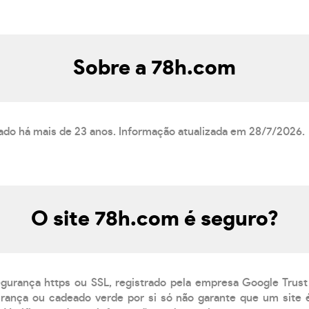
Sobre a 78h.com
rado há mais de 23 anos. Informação atualizada em 28/7/2026.
O site 78h.com é seguro?
egurança https ou SSL, registrado pela empresa Google Trust
ança ou cadeado verde por si só não garante que um site é