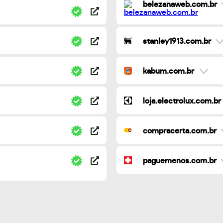
belezanaweb.com.br
stanley1913.com.br
kabum.com.br
loja.electrolux.com.br
compracerta.com.br
paguemenos.com.br