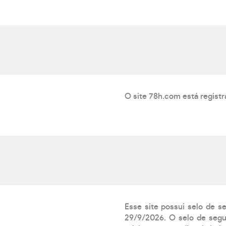
O site 78h.com está regist
Esse site possui selo de s
29/9/2026. O selo de segur