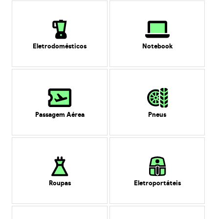
Eletrodomésticos
Notebook
Passagem Aérea
Pneus
Roupas
Eletroportáteis