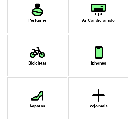
Perfumes
Ar Condicionado
Bicicletas
Iphones
Sapatos
veja mais