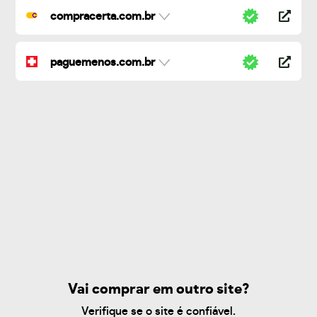
compracerta.com.br
paguemenos.com.br
Vai comprar em outro site?
Verifique se o site é confiável.