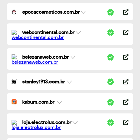
epocacosmeticos.com.br
webcontinental.com.br
belezanaweb.com.br
stanley1913.com.br
kabum.com.br
loja.electrolux.com.br