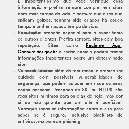
É importantíssimo que você verifique essa
informação e prefira sempre comprar em sites
com mais tempo de vida. É comum que sites que
aplicam golpes, tenham sido criados há pouco
tempo e tenham pouco tempo de vida;
Reputação:
atenção especial para a experiência
de outros clientes. Prefira sempre, sites com boa
reputação. Sites como
Reclame Aqui
,
Consumidor.gov.br
e redes sociais podem trazer
informações importantes sobre um determinado
site;
Vulnerabilidades:
além da reputação, é preciso ter
cuidado com possíveis vulnerabilidades de
segurança, que podem colocar em risco os seus
dados pessoais. Presença de SSL ou HTTPS, são
requisitos mínimos para os dias de hoje, mas por
si só não garante que um site é confiável.
Verifique todas as informações sobre o site para
saber se é seguro, inclusive blacklists de
antívirus, malwares e phishing.