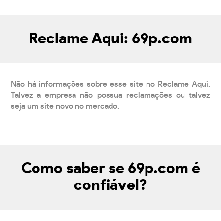
Reclame Aqui: 69p.com
Não há informações sobre esse site no Reclame Aqui.
Talvez a empresa não possua reclamações ou talvez
seja um site novo no mercado.
Como saber se 69p.com é
confiável?