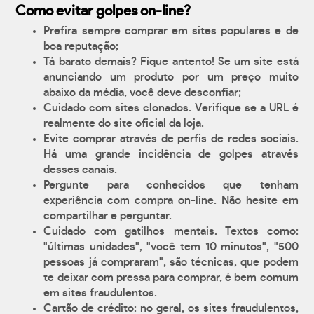
Como evitar golpes on-line?
Prefira sempre comprar em sites populares e de
boa reputação;
Tá barato demais? Fique antento! Se um site está
anunciando um produto por um preço muito
abaixo da média, você deve desconfiar;
Cuidado com sites clonados. Verifique se a URL é
realmente do site oficial da loja.
Evite comprar através de perfis de redes sociais.
Há uma grande incidência de golpes através
desses canais.
Pergunte para conhecidos que tenham
experiência com compra on-line. Não hesite em
compartilhar e perguntar.
Cuidado com gatilhos mentais. Textos como:
"últimas unidades", "você tem 10 minutos", "500
pessoas já compraram", são técnicas, que podem
te deixar com pressa para comprar, é bem comum
em sites fraudulentos.
Cartão de crédito: no geral, os sites fraudulentos,