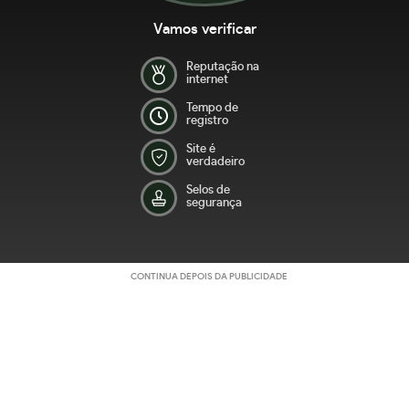
Vamos verificar
Reputação na
internet
Tempo de
registro
Site é
verdadeiro
Selos de
segurança
CONTINUA DEPOIS DA PUBLICIDADE