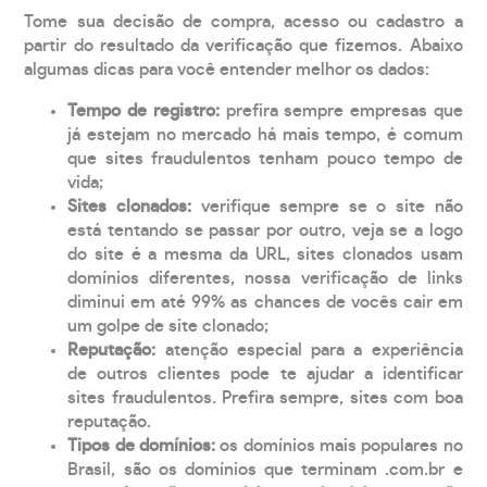
Tome sua decisão de compra, acesso ou cadastro a
partir do resultado da verificação que fizemos. Abaixo
algumas dicas para você entender melhor os dados:
Tempo de registro:
prefira sempre empresas que
já estejam no mercado há mais tempo, é comum
que sites fraudulentos tenham pouco tempo de
vida;
Sites clonados:
verifique sempre se o site não
está tentando se passar por outro, veja se a logo
do site é a mesma da URL, sites clonados usam
domínios diferentes, nossa verificação de links
diminui em até 99% as chances de vocês cair em
um golpe de site clonado;
Reputação:
atenção especial para a experiência
de outros clientes pode te ajudar a identificar
sites fraudulentos. Prefira sempre, sites com boa
reputação.
Tipos de domínios:
os domínios mais populares no
Brasil, são os domínios que terminam .com.br e