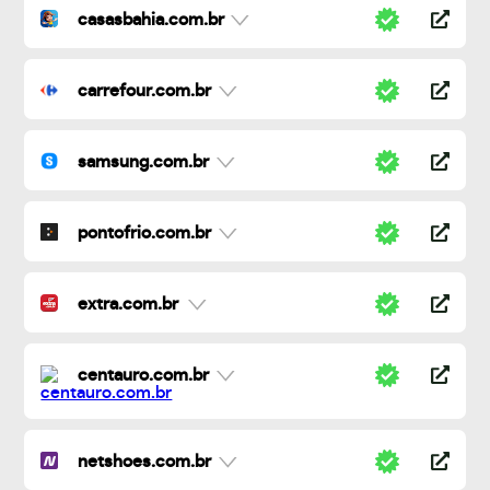
casasbahia.com.br
carrefour.com.br
samsung.com.br
pontofrio.com.br
extra.com.br
centauro.com.br
netshoes.com.br