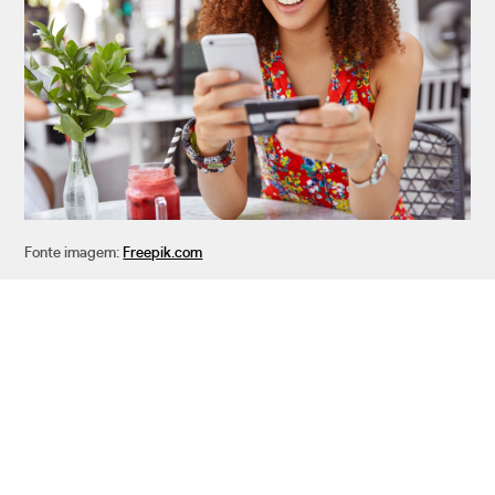
Fonte imagem:
Freepik.com