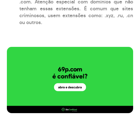
.com. Atenção especial com domínios que não
tenham essas extensões. É comum que sites
criminosos, usem extensões como: .xyz, .ru, .cn
ou outros.