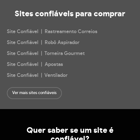
Sites confiáveis
para comprar
Site Confiável | Rastreamento Correios
Site Confiável | Robô Aspirador
Site Confiável | Torneira Gourmet
Site Confiável | Apostas
Site Confiável | Ventilador
Ver mais sites confiáveis
Quer saber se um site é
confiável?