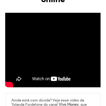
Ainda está com dúvida? Veja esse vídeo da
Yolanda Fordelone do canal
Vivo Money
, que