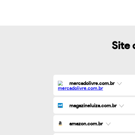
Site 
mercadolivre.com.br
magazineluiza.com.br
amazon.com.br