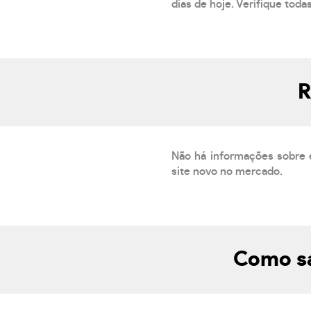
dias de hoje. Verifique toda
R
Não há informações sobre 
site novo no mercado.
Como sa