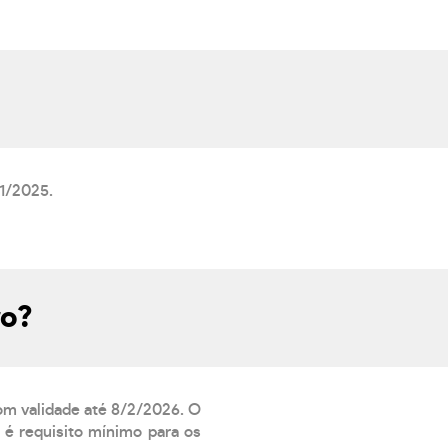
11/2025.
ro?
com validade até 8/2/2026. O
 é requisito mínimo para os