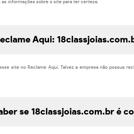
s as informações sobre o site para ter certeza.
eclame Aqui: 18classjoias.com.
esse site no Reclame Aqui. Talvez a empresa não possua rec
ber se 18classjoias.com.br é co