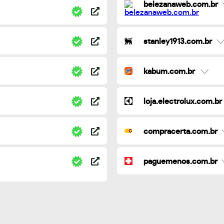
belezanaweb.com.br
stanley1913.com.br
kabum.com.br
loja.electrolux.com.br
compracerta.com.br
paguemenos.com.br