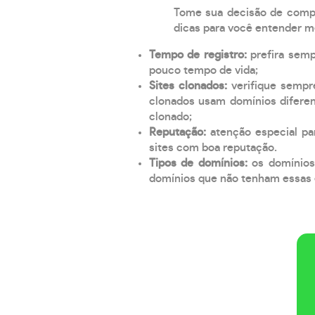
Tome sua decisão de compra
dicas para você entender m
Tempo de registro:
prefira sem
pouco tempo de vida;
Sites clonados:
verifique sempr
clonados usam domínios diferen
clonado;
Reputação:
atenção especial par
sites com boa reputação.
Tipos de domínios:
os domínios
domínios que não tenham essas e