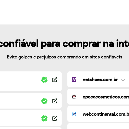
confiável para comprar na in
Evite golpes e prejuízos comprando em sites confiáveis
netshoes.com.br
epocacosmeticos.com
webcontinental.com.b