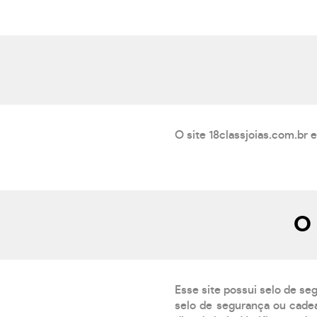
O site 18classjoias.com.br 
O 
Esse site possui selo de se
selo de segurança ou cadea