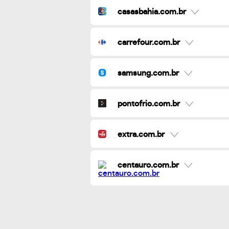
casasbahia.com.br
carrefour.com.br
samsung.com.br
pontofrio.com.br
extra.com.br
centauro.com.br