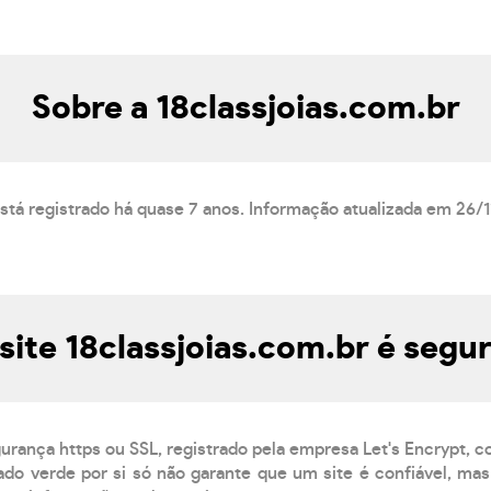
Sobre a 18classjoias.com.br
está registrado há quase 7 anos. Informação atualizada em 26/
site 18classjoias.com.br é segu
gurança https ou SSL, registrado pela empresa Let's Encrypt, 
do verde por si só não garante que um site é confiável, mas