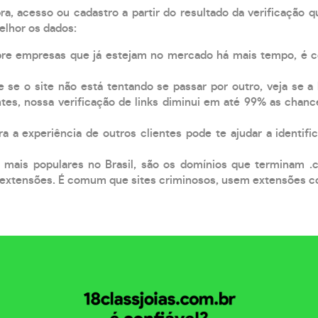
, acesso ou cadastro a partir do resultado da verificação 
elhor os dados:
pre empresas que já estejam no mercado há mais tempo, é 
e se o site não está tentando se passar por outro, veja se a
tes, nossa verificação de links diminui em até 99% as chanc
a a experiência de outros clientes pode te ajudar a identific
 mais populares no Brasil, são os domínios que terminam .
xtensões. É comum que sites criminosos, usem extensões como