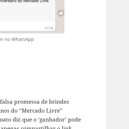
er no WhatsApp
 falsa promessa de brindes
anos do “Mercado Livre”
oato diz que o ‘ganhador’ pode
apenas compartilhar o link