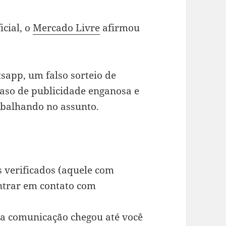
icial, o
Mercado Livre
afirmou
sapp, um falso sorteio de
caso de publicidade enganosa e
rabalhando no assunto.
 verificados (aquele com
entrar em contato com
 a comunicação chegou até você