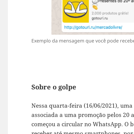
Exemplo da mensagem que você pode receb
Sobre o golpe
Nessa quarta-feira (16/06/2021), uma
associada a uma promoção pelos 20 
começou a circular no WhatsApp. O b
receber até mesmo smartphones, por 