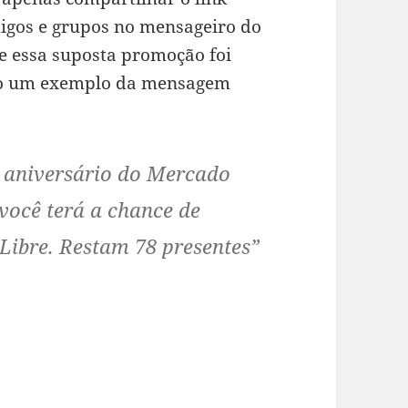
igos e grupos no mensageiro do
 essa suposta promoção foi
ixo um exemplo da mensagem
 aniversário do Mercado
 você terá a chance de
ibre. Restam 78 presentes”