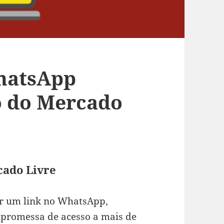
hatsApp
so do Mercado
cado Livre
ar um link no WhatsApp,
promessa de acesso a mais de