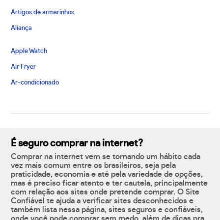
Artigos de armarinhos
Aliança
Apple Watch
Air Fryer
Ar-condicionado
É seguro comprar na internet?
Comprar na internet vem se tornando um hábito cada
vez mais comum entre os brasileiros, seja pela
praticidade, economia e até pela variedade de opções,
mas é preciso ficar atento e ter cautela, principalmente
com relação aos sites onde pretende comprar. O Site
Confiável te ajuda a verificar sites desconhecidos e
também lista nessa página, sites seguros e confiáveis,
onde você pode comprar sem medo, além de dicas pra