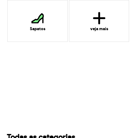
Sapatos
veja mais
Todas as categorias