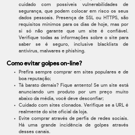
cuidado com possíveis vulnerabilidades de
segurança, que podem colocar em risco os seus
dados pessoais. Presença de SSL ou HTTPS, são
requisitos mínimos para os dias de hoje, mas por
si só não garante que um site é confiável.
Verifique todas as informações sobre o site para
saber se é seguro, inclusive blacklists de
antívirus, malwares e phishing.
Como evitar golpes on-line?
Prefira sempre comprar em sites populares e de
boa reputação;
Tá barato demais? Fique antento! Se um site está
anunciando um produto por um preço muito
abaixo da média, você deve desconfiar;
Cuidado com sites clonados. Verifique se a URL é
realmente do site oficial da loja.
Evite comprar através de perfis de redes sociais.
Há uma grande incidência de golpes através
desses canais.