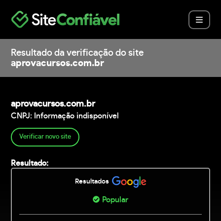
Resultado da verificação do site
aprovacursos.com.br
aprovacursos.com.br
CNPJ: Informação indisponível
Verificar novo site
Resultado:
Resultados
Popular