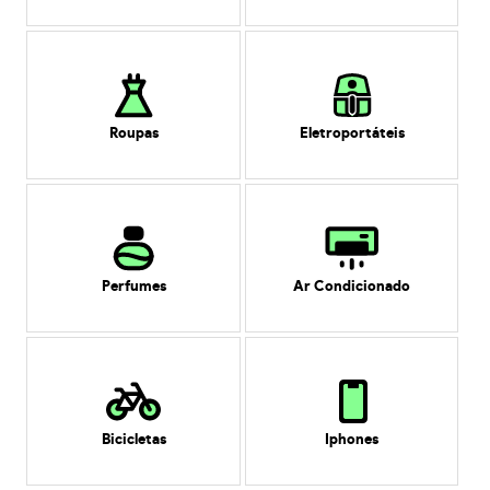
Roupas
Eletroportáteis
Perfumes
Ar Condicionado
Bicicletas
Iphones