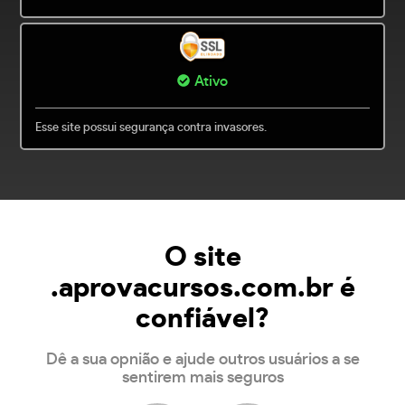
Ativo
Esse site possui segurança contra invasores.
O site
.aprovacursos.com.br é
confiável?
Dê a sua opnião e ajude outros usuários a se
sentirem mais seguros