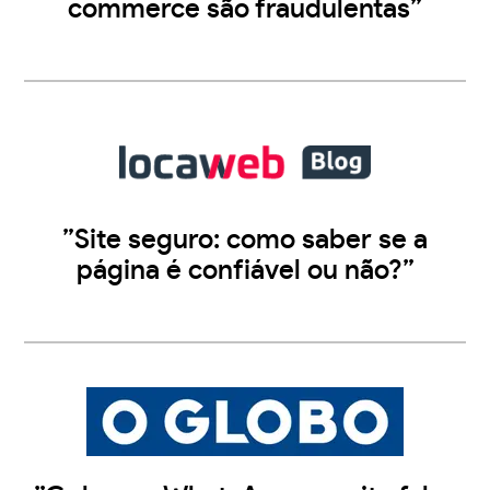
commerce são fraudulentas”
”Site seguro: como saber se a
página é confiável ou não?”