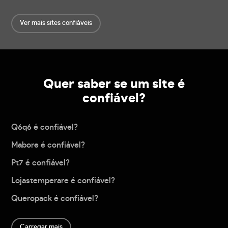
Ver mais sites confiáveis
Quer saber se um site é
confiável?
Q6q6 é confiável?
Mabore é confiável?
Pt7 é confiável?
Lojastemperare é confiável?
Queropack é confiável?
Carregar mais