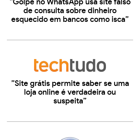
”Golpe no WhatsApp usa site falso
de consulta sobre dinheiro
esquecido em bancos como isca”
”Site grátis permite saber se uma
loja online é verdadeira ou
suspeita”