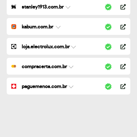
stanley1913.com.br
kabum.com.br
loja.electrolux.com.br
compracerta.com.br
paguemenos.com.br